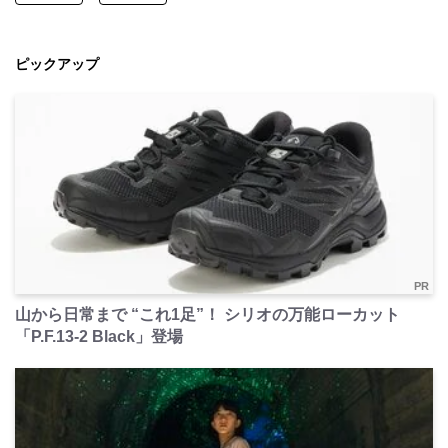
ピックアップ
PR
山から日常まで “これ1足”！ シリオの万能ローカット
「P.F.13-2 Black」登場