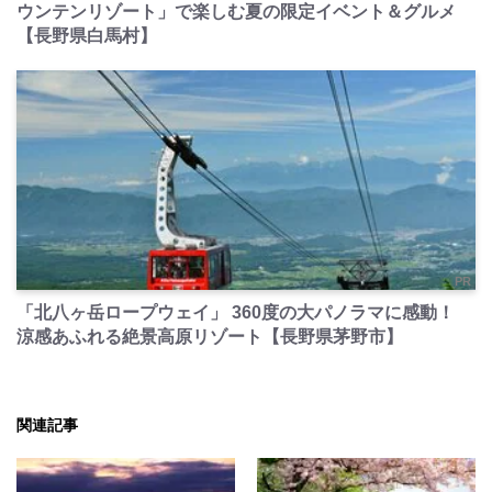
ウンテンリゾート」で楽しむ夏の限定イベント＆グルメ
【長野県白馬村】
PR
「北八ヶ岳ロープウェイ」 360度の大パノラマに感動！
涼感あふれる絶景高原リゾート【長野県茅野市】
関連記事