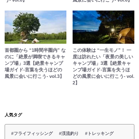
首都圏から “1時間半圏内” な
この体験は “一生モノ”！ 一
のに「絶景が満喫できるキャ
度は訪れたい「夜景の美しい
ンプ場」3選【絶景キャンプ
キャンプ場」3選【絶景キャ
場ガイド-言葉を失うほどの
ンプ場ガイド-言葉を失うほ
風景に会いに行こう- vol.3】
どの風景に会いに行こう- vol.
2】
人気タグ
#フライフィッシング
#渓流釣り
#トレッキング