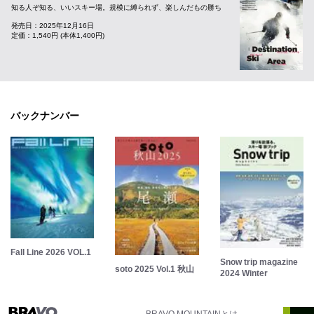
知る人ぞ知る、いいスキー場。規模に縛られず、楽しんだもの勝ち
発売日：2025年12月16日
定価：1,540円 (本体1,400円)
バックナンバー
Fall Line 2026 VOL.1
Snow trip magazine
soto 2025 Vol.1 秋山
2024 Winter