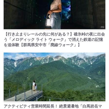
PR
【行き止まりレールの先に何がある？】碓氷峠の夜に出会
う「メロディック ライト ウォーク」で消えた鉄道の記憶
を追体験【群馬県安中市「廃線ウォーク」】
PR
アクティビティ営業時間延長！ 絶景避暑地「白馬岩岳マ