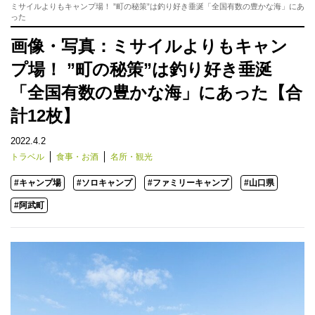
ミサイルよりもキャンプ場！ ”町の秘策”は釣り好き垂涎「全国有数の豊かな海」にあ
った
画像・写真：ミサイルよりもキャン
プ場！ ”町の秘策”は釣り好き垂涎
「全国有数の豊かな海」にあった【合
計12枚】
2022.4.2
トラベル
食事・お酒
名所・観光
#キャンプ場
#ソロキャンプ
#ファミリーキャンプ
#山口県
#阿武町