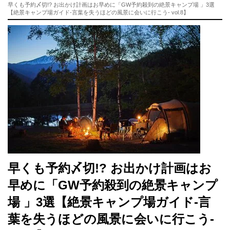
早くも予約〆切!? お出かけ計画はお早めに「GW予約殺到の絶景キャンプ場 」3選
【絶景キャンプ場ガイド-言葉を失うほどの風景に会いに行こう- vol.8】
早くも予約〆切!? お出かけ計画はお
早めに「GW予約殺到の絶景キャンプ
場 」3選【絶景キャンプ場ガイド-言
葉を失うほどの風景に会いに行こう-