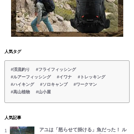
人気タグ
#渓流釣り
#フライフィッシング
#ルアーフィッシング
#イワナ
#トレッキング
#ハイキング
#ソロキャンプ
#ワークマン
#高山植物
#山小屋
人気記事
アユは「怒らせて掛ける」魚だった！ ル