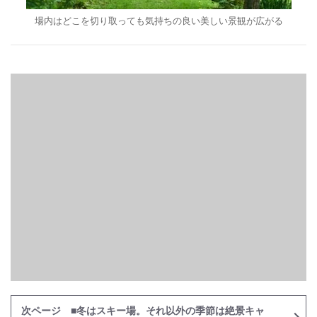
場内はどこを切り取っても気持ちの良い美しい景観が広がる
次ページ ■冬はスキー場。それ以外の季節は絶景キャ