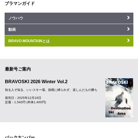
ブラマンガイド
ノウハウ
動画
BRAVO MOUNTAINとは
最新号ご案内
BRAVOSKI 2026 Winter Vol.2
知る人ぞ知る、いいスキー場。規模に縛られず、楽しんだもの勝ち
発売日：2025年12月16日
定価：1,540円 (本体1,400円)
バックナンバー