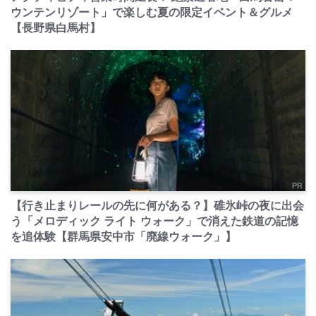
ウンテンリゾート」で楽しむ夏の限定イベント＆グルメ
【長野県白馬村】
PR
【行き止まりレールの先に何がある？】碓氷峠の夜に出会
う「メロディック ライト ウォーク」で消えた鉄道の記憶
を追体験【群馬県安中市「廃線ウォーク」】