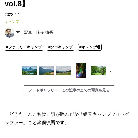
vol.8】
2022.4.1
キャンプ
文、写真：
猪俣 慎吾
#ファミリーキャンプ
#ソロキャンプ
#キャンプ場
…
フォトギャラリー この記事の全ての写真を見る
どうもこんにちは。誰が呼んだか「絶景キャンプフォトグ
ラファー」こと猪俣慎吾です。