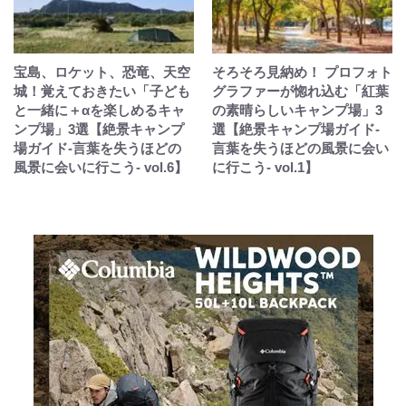
宝島、ロケット、恐竜、天空
そろそろ見納め！ プロフォト
城！覚えておきたい「子ども
グラファーが惚れ込む「紅葉
と一緒に＋αを楽しめるキャ
の素晴らしいキャンプ場」3
ンプ場」3選【絶景キャンプ
選【絶景キャンプ場ガイド-
場ガイド-言葉を失うほどの
言葉を失うほどの風景に会い
風景に会いに行こう- vol.6】
に行こう- vol.1】