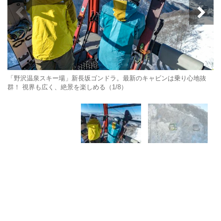
「野沢温泉スキー場」新長坂ゴンドラ。最新のキャビンは乗り心地抜
群！ 視界も広く、絶景を楽しめる（1/8）