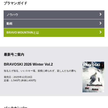
ブラマンガイド
ノウハウ
動画
BRAVO MOUNTAINとは
最新号ご案内
BRAVOSKI 2026 Winter Vol.2
知る人ぞ知る、いいスキー場。規模に縛られず、楽しんだもの勝ち
発売日：2025年12月16日
定価：1,540円 (本体1,400円)