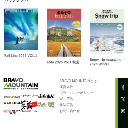
バックナンバー
Fall Line 2026 VOL.1
Snow trip magazine
soto 2025 Vol.1 秋山
2024 Winter
BRAVO MOUNTAINとは
運営会社
プライバシーポリシー
Web広告
雑誌広告
お問い合わせ