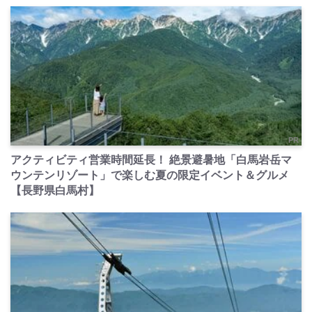
PR
アクティビティ営業時間延長！ 絶景避暑地「白馬岩岳マ
ウンテンリゾート」で楽しむ夏の限定イベント＆グルメ
【長野県白馬村】