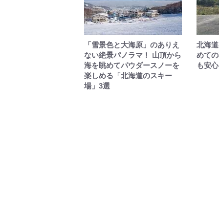
「雪景色と大海原」のありえ
北海道
ない絶景パノラマ！ 山頂から
めての
海を眺めてパウダースノーを
も安心
楽しめる「北海道のスキー
場」3選