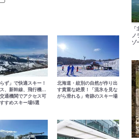
「
ノ
ゾ
らず」で快適スキー！
北海道・紋別の自然が作り出
ス、新幹線、飛行機…
す貴重な絶景！「流氷を見な
交通機関でアクセス可
がら滑れる」奇跡のスキー場
すすめスキー場5選