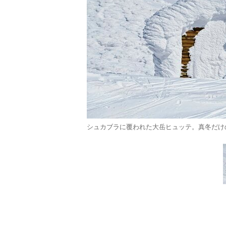
シュカブラに覆われた大岳ヒュッテ。真冬だけの