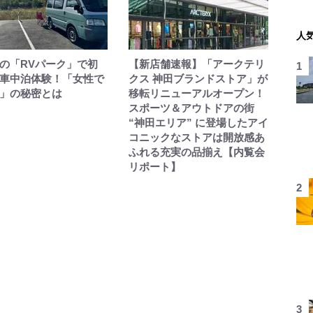
人
の「RVパーク」で初
【新店舗速報】「アークテリ
車中泊体験！「女性で
クス 神田ブランドストア」が
」の秘密とは
移転リニューアルオープン！
スポーツ＆アウトドアの街
“神田エリア” に登場したアイ
コニックなストアは開放感あ
ふれる充実の品揃え【内覧会
リポート】