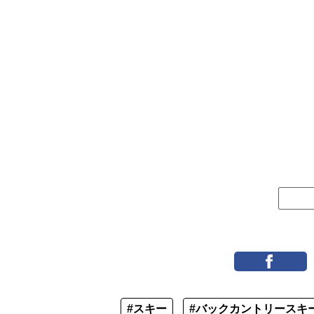
#スキー
#バックカントリースキ