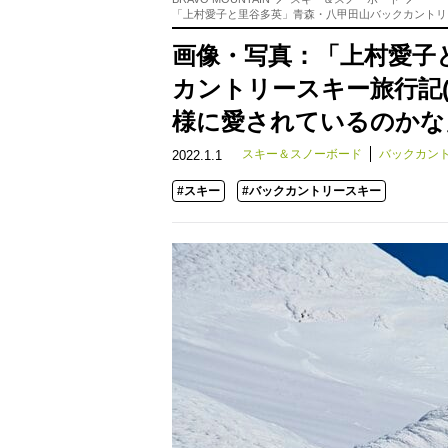
「上村愛子と里谷多英」青森・八甲田山バックカントリ
画像・写真：「上村愛子
カントリースキー旅行記(
様に愛されているのかな
スキー＆スノーボード
バックカン
2022.1.1
#スキー
#バックカントリースキー