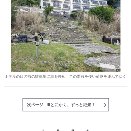
ホテルの目の前の駐車場に車を停め、この階段を使い荷物を運んでゆく
次ページ ◼️とにかく、ずっと絶景！