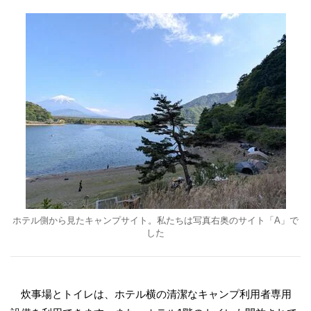
ホテル側から見たキャンプサイト。私たちは写真右奥のサイト「A」で
した
炊事場とトイレは、ホテル横の清潔なキャンプ利用者専用