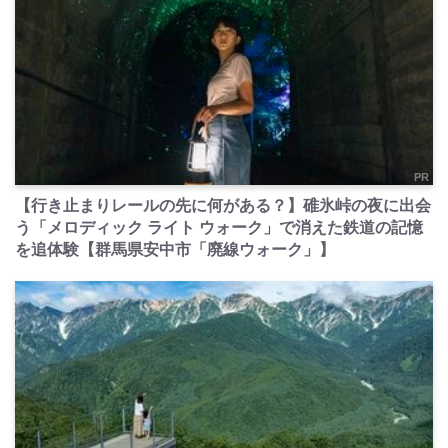
PR
【行き止まりレールの先に何がある？】碓氷峠の夜に出会
う「メロディック ライト ウォーク」で消えた鉄道の記憶
を追体験【群馬県安中市「廃線ウォーク」】