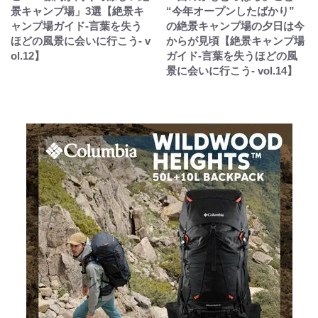
景キャンプ場」3選【絶景キ
“今年オープンしたばかり”
ャンプ場ガイド-言葉を失う
の絶景キャンプ場の夕日は今
ほどの風景に会いに行こう- v
からが見頃【絶景キャンプ場
ol.12】
ガイド-言葉を失うほどの風
景に会いに行こう- vol.14】