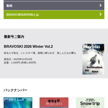
動画
BRAVO MOUNTAINとは
最新号ご案内
BRAVOSKI 2026 Winter Vol.2
知る人ぞ知る、いいスキー場。規模に縛られず、楽しんだもの勝ち
発売日：2025年12月16日
定価：1,540円 (本体1,400円)
バックナンバー