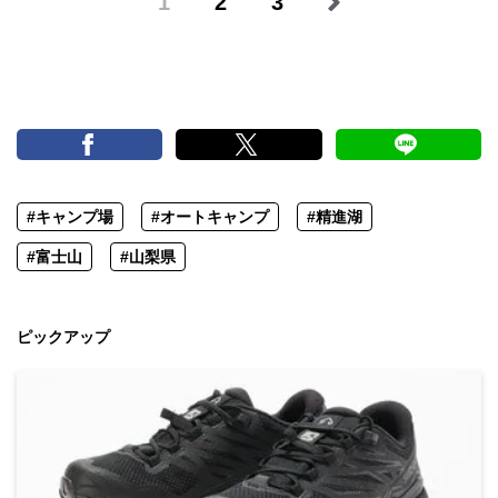
1
2
3
#キャンプ場
#オートキャンプ
#精進湖
#富士山
#山梨県
ピックアップ