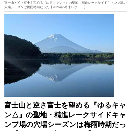
富士山と逆さ富士を望める『ゆるキャン△』の聖地・精進レークサイドキャンプ場の
穴場シーズンは梅雨時期だった【2026年5月末レポート】
富士山と逆さ富士を望める『ゆるキャ
ン△』の聖地・精進レークサイドキャ
ンプ場の穴場シーズンは梅雨時期だっ