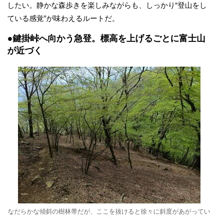
したい。静かな森歩きを楽しみながらも、しっかり“登山をし
ている感覚”が味わえるルートだ。
●鍵掛峠へ向かう急登。標高を上げるごとに富士山
が近づく
なだらかな傾斜の樹林帯だが、ここを抜けると徐々に斜度があがってい