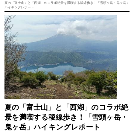
夏の「富士山」と「西湖」のコラボ絶景を満喫する稜線歩き！「雪頭ヶ岳・鬼ヶ岳」
ハイキングレポート
夏の「富士山」と「西湖」のコラボ絶
景を満喫する稜線歩き！「雪頭ヶ岳・
鬼ヶ岳」ハイキングレポート