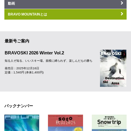
動画
BRAVO MOUNTAINとは
最新号ご案内
BRAVOSKI 2026 Winter Vol.2
知る人ぞ知る、いいスキー場。規模に縛られず、楽しんだもの勝ち
発売日：2025年12月16日
定価：1,540円 (本体1,400円)
バックナンバー