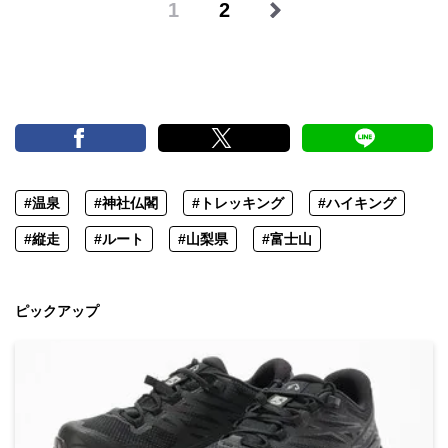
1
2
#温泉
#神社仏閣
#トレッキング
#ハイキング
#縦走
#ルート
#山梨県
#富士山
ピックアップ