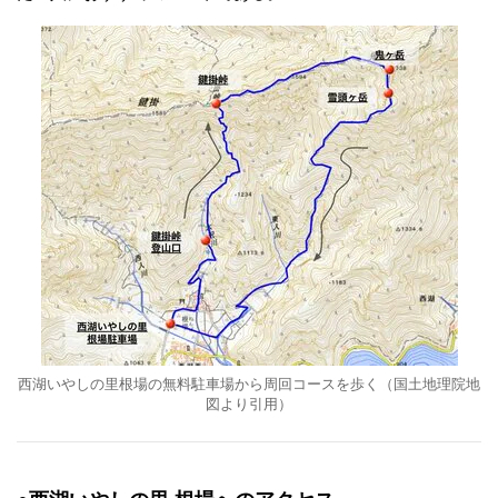
西湖いやしの里根場の無料駐車場から周回コースを歩く（国土地理院地
図より引用）