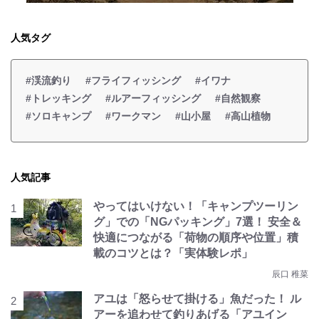
人気タグ
#渓流釣り
#フライフィッシング
#イワナ
#トレッキング
#ルアーフィッシング
#自然観察
#ソロキャンプ
#ワークマン
#山小屋
#高山植物
人気記事
やってはいけない！「キャンプツーリン
グ」での「NGパッキング」7選！ 安全＆
快適につながる「荷物の順序や位置」積
載のコツとは？「実体験レポ」
辰口 稚菜
アユは「怒らせて掛ける」魚だった！ ル
アーを追わせて釣りあげる「アユイン