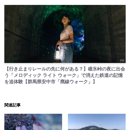
PR
【行き止まりレールの先に何がある？】碓氷峠の夜に出会
う「メロディック ライト ウォーク」で消えた鉄道の記憶
を追体験【群馬県安中市「廃線ウォーク」】
関連記事