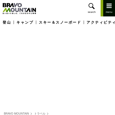
登山
キャンプ
スキー＆スノーボード
アクティビテ
BRAVO MOUNTAIN
トラベル