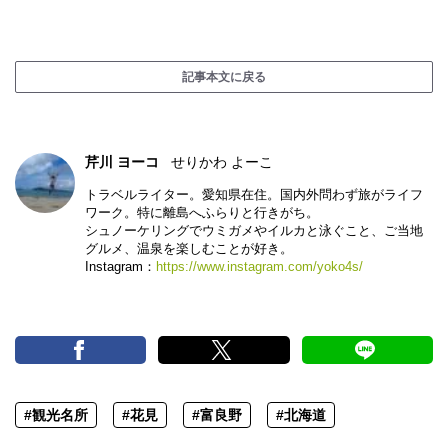
記事本文に戻る
芹川 ヨーコ
せりかわ よーこ
トラベルライター。愛知県在住。国内外問わず旅がライフ
ワーク。特に離島へふらりと行きがち。
シュノーケリングでウミガメやイルカと泳ぐこと、ご当地
グルメ、温泉を楽しむことが好き。
Instagram：
https://www.instagram.com/yoko4s/
#観光名所
#花見
#富良野
#北海道