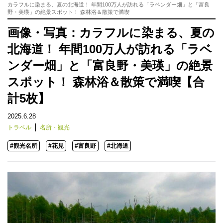
カラフルに染まる、夏の北海道！ 年間100万人が訪れる「ラベンダー畑」と「富良
野・美瑛」の絶景スポット！ 森林浴＆散策で満喫
画像・写真：カラフルに染まる、夏の
北海道！ 年間100万人が訪れる「ラベ
ンダー畑」と「富良野・美瑛」の絶景
スポット！ 森林浴＆散策で満喫【合
計5枚】
2025.6.28
トラベル
名所・観光
#観光名所
#花見
#富良野
#北海道