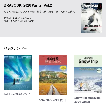
BRAVOSKI 2026 Winter Vol.2
知る人ぞ知る、いいスキー場。規模に縛られず、楽しんだもの勝ち
発売日：2025年12月16日
定価：1,540円 (本体1,400円)
バックナンバー
Fall Line 2026 VOL.1
Snow trip magazine
soto 2025 Vol.1 秋山
2024 Winter