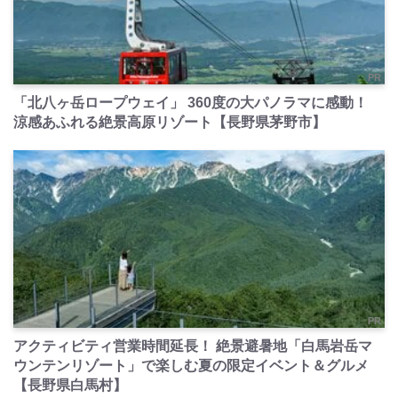
PR
「北八ヶ岳ロープウェイ」 360度の大パノラマに感動！
涼感あふれる絶景高原リゾート【長野県茅野市】
PR
アクティビティ営業時間延長！ 絶景避暑地「白馬岩岳マ
ウンテンリゾート」で楽しむ夏の限定イベント＆グルメ
【長野県白馬村】