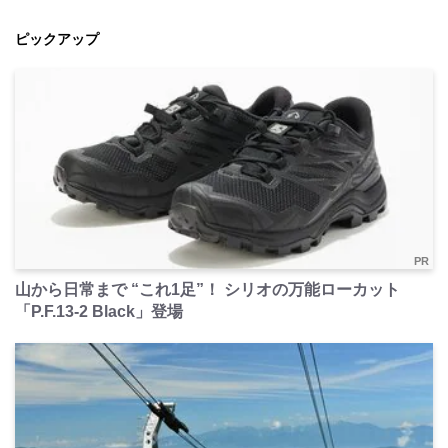
ピックアップ
PR
山から日常まで “これ1足”！ シリオの万能ローカット
「P.F.13-2 Black」登場