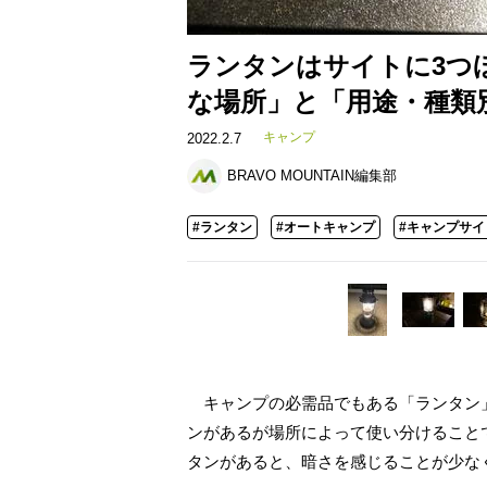
ランタンはサイトに3つ
な場所」と「用途・種類
キャンプ
2022.2.7
BRAVO MOUNTAIN編集部
#ランタン
#オートキャンプ
#キャンプサイ
キャンプの必需品でもある「ランタン」
ンがあるが場所によって使い分けること
タンがあると、暗さを感じることが少な