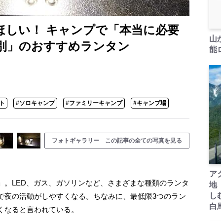
ほしい！ キャンプで「本当に必要
山
別」のおすすめランタン
能ロ
ト
#ソロキャンプ
#ファミリーキャンプ
#キャンプ場
フォトギャラリー この記事の全ての写真を見る
ア
。LED、ガス、ガソリンなど、さまざまな種類のランタ
地
し
で夜の活動がしやすくなる。ちなみに、最低限3つのラン
白
くなると言われている。