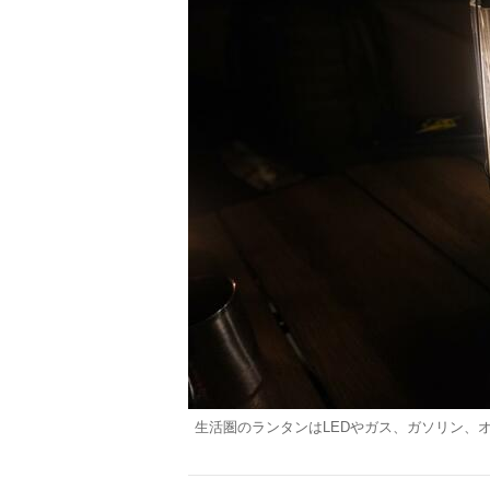
生活圏のランタンはLEDやガス、ガソリン、