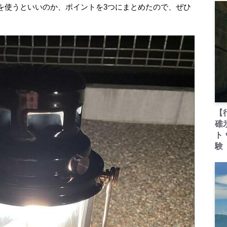
使うといいのか、ポイントを3つにまとめたので、ぜひ
【
碓
ト
験