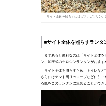
サイト全体を照らすにはガス、ガソリン、
■サイト全体を照らすランタ
まずあると便利なのは「サイト全体を
ン、加圧式のケロシンランタンがおすす
サイト全体を照らすため、トイレなど
さらにはテント周りのロープなどに引っ
る虫をこのランタンに集めることができ