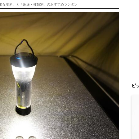
必要な場所」と「用途・種類別」のおすすめランタン
ピ