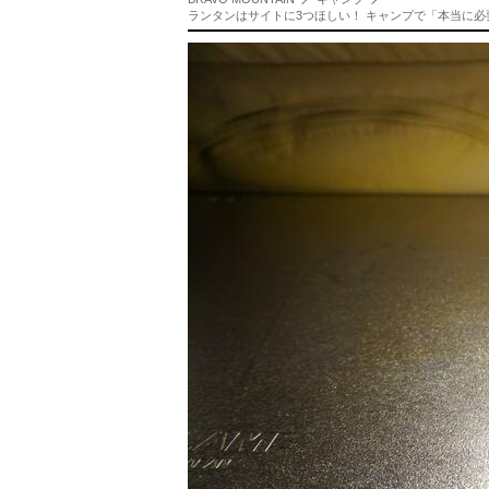
ランタンはサイトに3つほしい！ キャンプで「本当に