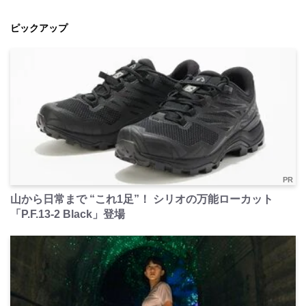
ピックアップ
PR
山から日常まで “これ1足”！ シリオの万能ローカット
「P.F.13-2 Black」登場