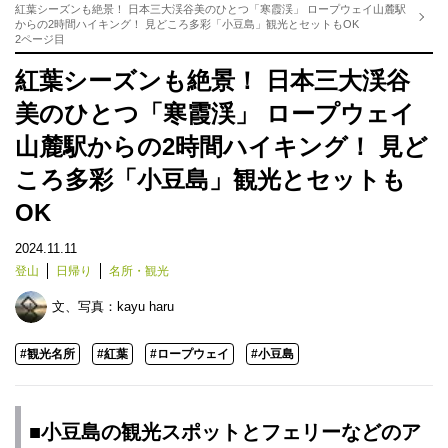
紅葉シーズンも絶景！ 日本三大渓谷美のひとつ「寒霞渓」 ロープウェイ山麓駅
からの2時間ハイキング！ 見どころ多彩「小豆島」観光とセットもOK
2ページ目
紅葉シーズンも絶景！ 日本三大渓谷
美のひとつ「寒霞渓」 ロープウェイ
山麓駅からの2時間ハイキング！ 見ど
ころ多彩「小豆島」観光とセットも
OK
2024.11.11
登山
日帰り
名所・観光
文、写真：
kayu haru
#観光名所
#紅葉
#ロープウェイ
#小豆島
■小豆島の観光スポットとフェリーなどのア