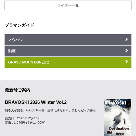
ライター一覧
ブラマンガイド
ノウハウ
動画
BRAVO MOUNTAINとは
最新号ご案内
BRAVOSKI 2026 Winter Vol.2
知る人ぞ知る、いいスキー場。規模に縛られず、楽しんだもの勝ち
発売日：2025年12月16日
定価：1,540円 (本体1,400円)