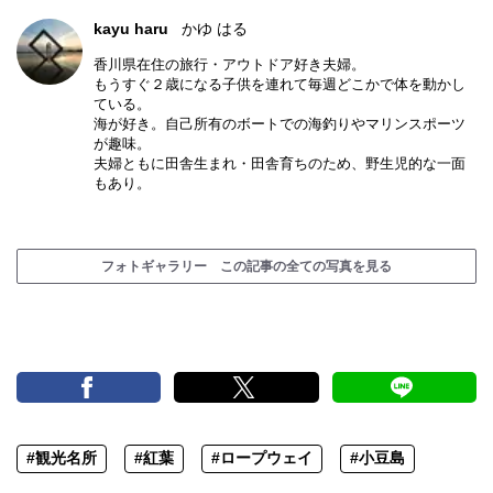
kayu haru
かゆ はる
香川県在住の旅行・アウトドア好き夫婦。
もうすぐ２歳になる子供を連れて毎週どこかで体を動かし
ている。
海が好き。自己所有のボートでの海釣りやマリンスポーツ
が趣味。
夫婦ともに田舎生まれ・田舎育ちのため、野生児的な一面
もあり。
フォトギャラリー この記事の全ての写真を見る
#観光名所
#紅葉
#ロープウェイ
#小豆島