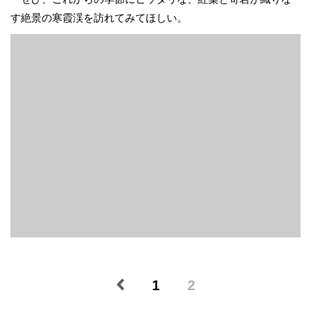
す絶景の寒霞渓を訪れてみてほしい。
1
2