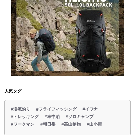
人気タグ
#渓流釣り
#フライフィッシング
#イワナ
#トレッキング
#車中泊
#ソロキャンプ
#ワークマン
#朝日岳
#高山植物
#山小屋