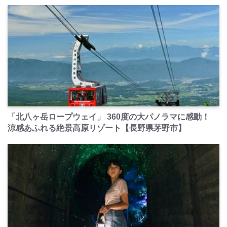
PR
「北八ヶ岳ロープウェイ」 360度の大パノラマに感動！
涼感あふれる絶景高原リゾート【長野県茅野市】