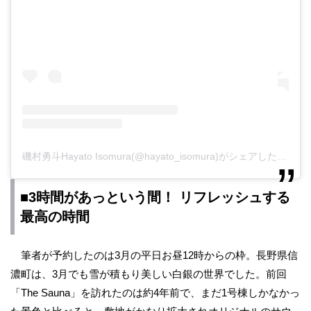
磯村勇斗Hayato Isomura(@hayato_isomura)がシェアした投稿
■3時間があっという間！ リフレッシュする
最高の時間
筆者が予約したのは3月の平日お昼12時からの枠。長野県信
濃町は、3月でも雪が積もり美しい白銀の世界でした。前回
「The Sauna」を訪れたのは約4年前で、まだ1号棟しかなかっ