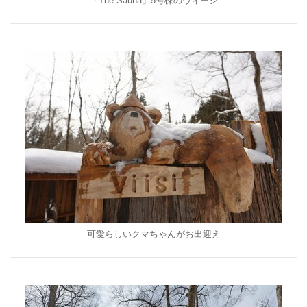
「The Sauna」5号棟のヴィーシ
可愛らしいクマちゃんがお出迎え