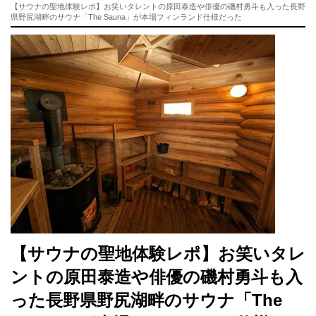
【サウナの聖地体験レポ】お笑いタレントの原田泰造や俳優の磯村勇斗も入った長野
県野尻湖畔のサウナ「The Sauna」が本場フィンランド仕様だった
【サウナの聖地体験レポ】お笑いタレ
ントの原田泰造や俳優の磯村勇斗も入
った長野県野尻湖畔のサウナ「The