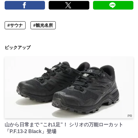
#サウナ
#観光名所
ピックアップ
PR
山から日常まで “これ1足”！ シリオの万能ローカット
「P.F.13-2 Black」登場