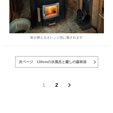
薪が燃えるオレンジ色に癒されます
次ページ 130cmの水風呂と癒しの森林浴
1
2