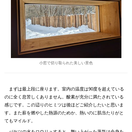
小窓で切り取られた美しい景色
まずは最上段に座ります。室内の温度は90度を超えている
のに全く息苦しくありません。酸素が充分に満たされている
感じです。この辺りのヒミツは後ほどご紹介したいと思いま
す。また薪を燃やした熱源のためか、熱いのに肌当たりがと
てもマイルド。
バケツの水をロウリュすると、舞い上がった蒸気は全身を