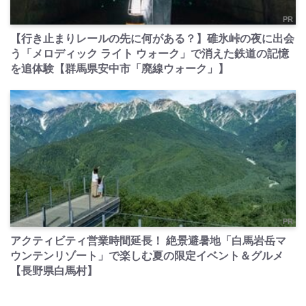
PR
【行き止まりレールの先に何がある？】碓氷峠の夜に出会
う「メロディック ライト ウォーク」で消えた鉄道の記憶
を追体験【群馬県安中市「廃線ウォーク」】
PR
アクティビティ営業時間延長！ 絶景避暑地「白馬岩岳マ
ウンテンリゾート」で楽しむ夏の限定イベント＆グルメ
【長野県白馬村】