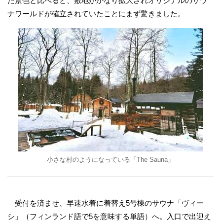
た景色と比べると、敷地がかなり拡大されオリジナルのサウ
ナワールドが確立されていたことにまず驚きました。
小さな村のようになっている「The Sauna」
受付を済ませ、早速水着に着替え5号棟のサウナ「ヴィー
シ」（フィンランド語で5を意味する単語）へ。入口で出迎え