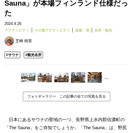
Sauna」が本場フィンランド仕様だっ
た
2024.4.26
アクティビティ
その他アクティビティ
温泉・宿
名所・観光
芝崎 樹里
#サウナ
#観光名所
…
フォトギャラリー この記事の全ての写真を見る
日本にあるサウナの聖地の一つ、長野県上水内郡信濃町の
「The Sauna」をご存知でしょうか。「The Sauna」は、野尻