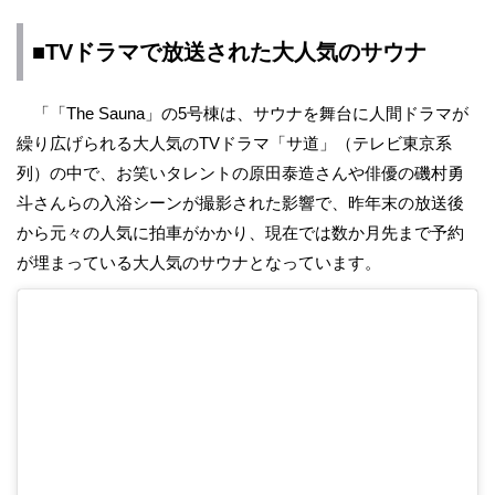
■TVドラマで放送された大人気のサウナ
「「The Sauna」の5号棟は、サウナを舞台に人間ドラマが
繰り広げられる大人気のTVドラマ「サ道」（テレビ東京系
列）の中で、お笑いタレントの原田泰造さんや俳優の磯村勇
斗さんらの入浴シーンが撮影された影響で、昨年末の放送後
から元々の人気に拍車がかかり、現在では数か月先まで予約
が埋まっている大人気のサウナとなっています。