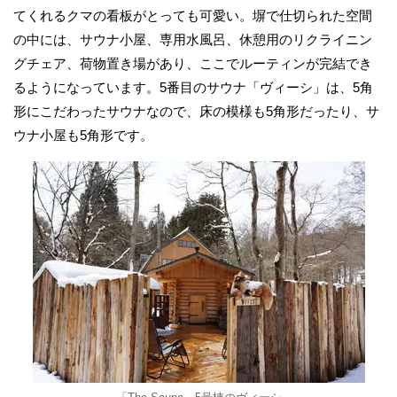
てくれるクマの看板がとっても可愛い。塀で仕切られた空間
の中には、サウナ小屋、専用水風呂、休憩用のリクライニン
グチェア、荷物置き場があり、ここでルーティンが完結でき
るようになっています。5番目のサウナ「ヴィーシ」は、5角
形にこだわったサウナなので、床の模様も5角形だったり、サ
ウナ小屋も5角形です。