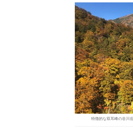
特徴的な双耳峰の谷川