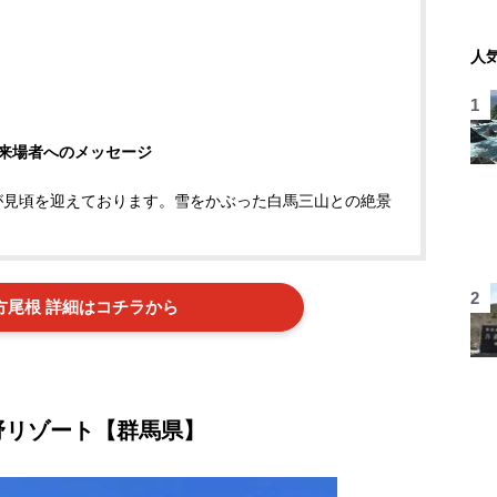
人
来場者へのメッセージ
葉が見頃を迎えております。雪をかぶった白馬三山との絶景
方尾根 詳細はコチラから
星野リゾート【群馬県】