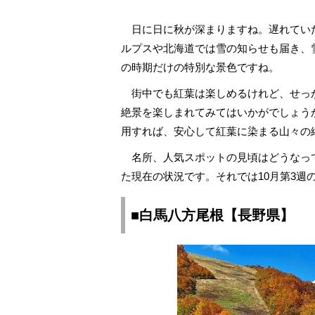
日に日に秋が深まりますね。遅れてい
ルプスや北海道では雪の知らせも届き、
の時期だけの特別な景色ですね。
街中でも紅葉は楽しめるけれど、せっ
絶景を楽しまれてみてはいかがでしょう
用すれば、安心して紅葉に染まる山々の
名所、人気スポットの見頃はどうなっ
た現在の状況です。それでは10月第3週
■白馬八方尾根【長野県】