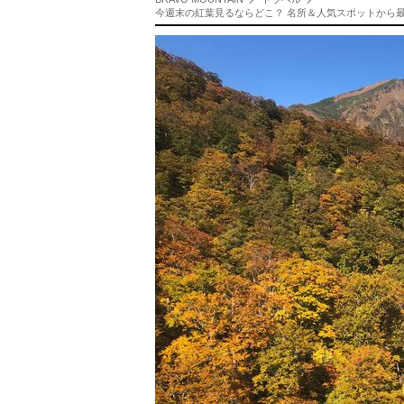
今週末の紅葉見るならどこ？ 名所＆人気スポットから最新