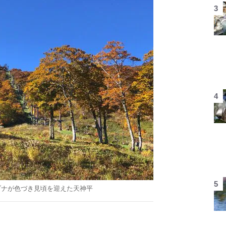
ブナが色づき見頃を迎えた天神平