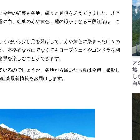
た今年の紅葉も各地、続々と見頃を迎えてきました。北ア
雪の白、紅葉の赤や黄色、麓の緑からなる三段紅葉は、こ
かくだから少し足を延ばして、赤や黄色に染まった山々の
か。本格的な登山でなくてもロープウェイやゴンドラを利
絶景を楽しむことができます。
ア
地
ているのでしょうか。各地から届いた写真は今週、撮影し
し
の紅葉最新情報をお届けします。
白