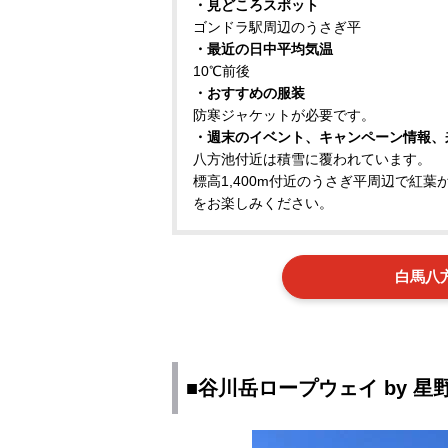
・見どころスポット
ゴンドラ駅周辺のうさぎ平
・最近の日中平均気温
10℃前後
・おすすめの服装
防寒ジャケットが必要です。
・週末のイベント、キャンペーン情報、
八方池付近は積雪に覆われています。
標高1,400m付近のうさぎ平周辺で紅
をお楽しみください。
白馬八
■谷川岳ロープウェイ by 