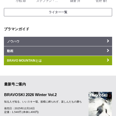
小椋 緑
ステファン・ダントン
鎌倉 洋
佐野 春佳
ライター一覧
ブラマンガイド
ノウハウ
動画
BRAVO MOUNTAINとは
最新号ご案内
BRAVOSKI 2026 Winter Vol.2
知る人ぞ知る、いいスキー場。規模に縛られず、楽しんだもの勝ち
発売日：2025年12月16日
定価：1,540円 (本体1,400円)