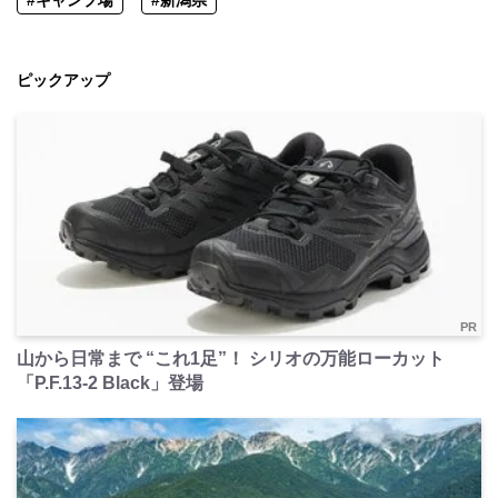
ピックアップ
PR
山から日常まで “これ1足”！ シリオの万能ローカット
「P.F.13-2 Black」登場