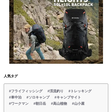
人気タグ
#フライフィッシング
#渓流釣り
#トレッキング
#車中泊
#ソロキャンプ
#キャンプサイト
#ワークマン
#朝日岳
#高山植物
#山小屋