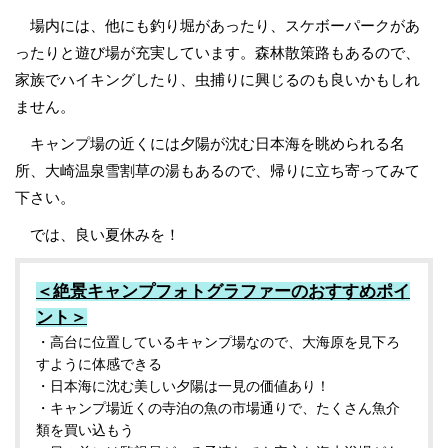
場内には、他にも釣り堀があったり、スケボーパークがあ
ったりと遊び場が充実しています。森林散策路もあるので、
家族でハイキングしたり、虫捕りに興じるのも良いかもしれ
ません。
キャンプ場の近くには夕陽が沈む日本海を眺められる名
所、大崎温泉雪割草の湯もあるので、帰りに立ち寄ってみて
下さい。
では、良い夏休みを！
＜絶景キャンプフォトグラファーのおすすめポイ
ント＞
・高台に位置しているキャンプ場なので、大海原を見下ろ
すように体感できる
・日本海に沈む美しい夕陽は一見の価値あり！
・キャンプ場近くの寺泊の魚の市場通りで、たくさん魚介
類を買い込もう