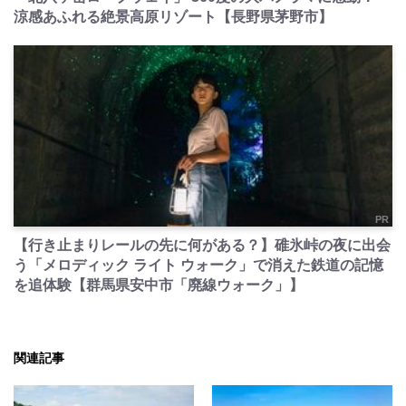
涼感あふれる絶景高原リゾート【長野県茅野市】
PR
【行き止まりレールの先に何がある？】碓氷峠の夜に出会
う「メロディック ライト ウォーク」で消えた鉄道の記憶
を追体験【群馬県安中市「廃線ウォーク」】
関連記事