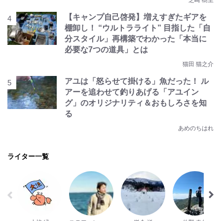
芝崎 樹里
【キャンプ自己啓発】増えすぎたギアを
棚卸し！ “ウルトラライト” 目指した「自
分スタイル」再構築でわかった「本当に
必要な7つの道具」とは
猫田 猫之介
アユは「怒らせて掛ける」魚だった！ ル
アーを追わせて釣りあげる「アユイン
グ」のオリジナリティ＆おもしろさを知
る
あめのちはれ
ライター一覧