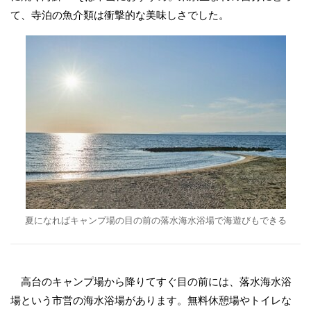
て、寺泊の魚介類は衝撃的な美味しさでした。
夏になればキャンプ場の目の前の落水海水浴場で海遊びもできる
高台のキャンプ場から降りてすぐ目の前には、落水海水浴
場という市営の海水浴場があります。無料休憩場やトイレな