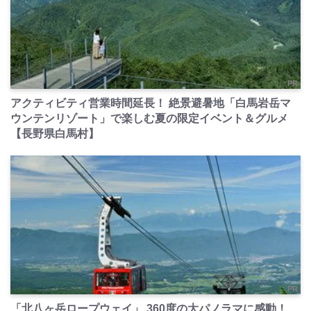
PR
アクティビティ営業時間延長！ 絶景避暑地「白馬岩岳マ
ウンテンリゾート」で楽しむ夏の限定イベント＆グルメ
【長野県白馬村】
PR
「北八ヶ岳ロープウェイ」 360度の大パノラマに感動！