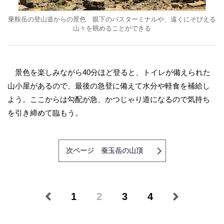
乗鞍岳の登山道からの景色 眼下のバスターミナルや、遠くにそびえる
山々を眺めることができる
景色を楽しみながら40分ほど登ると、トイレが備えられた
山小屋があるので、最後の急登に備えて水分や軽食を補給し
よう。ここからは勾配が急、かつじゃり道になるので気持ち
を引き締めて臨もう。
次ページ 蚕玉岳の山頂
1
2
3
4