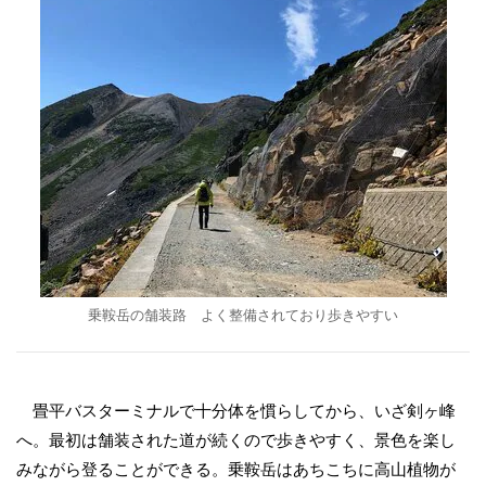
乗鞍岳の舗装路 よく整備されており歩きやすい
畳平バスターミナルで十分体を慣らしてから、いざ剣ヶ峰
へ。最初は舗装された道が続くので歩きやすく、景色を楽し
みながら登ることができる。乗鞍岳はあちこちに高山植物が