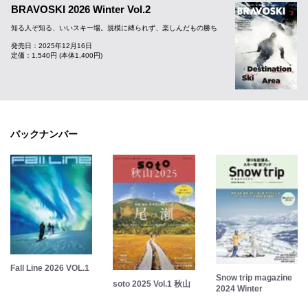
BRAVOSKI 2026 Winter Vol.2
知る人ぞ知る、いいスキー場。規模に縛られず、楽しんだもの勝ち
発売日：2025年12月16日
定価：1,540円 (本体1,400円)
バックナンバー
Fall Line 2026 VOL.1
Snow trip magazine
soto 2025 Vol.1 秋山
2024 Winter