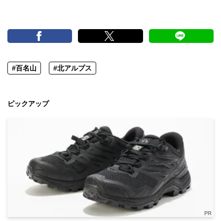
#百名山
#北アルプス
ピックアップ
PR