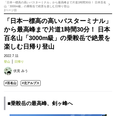
「日本一標高の高いバスターミナル」から最高峰まで片道1時間30分！ 日本百名
山「3000m級」の乗鞍岳で絶景を楽しむ日帰り登山
2ページ目
「日本一標高の高いバスターミナル」
から最高峰まで片道1時間30分！ 日本
百名山「3000m級」の乗鞍岳で絶景を
楽しむ日帰り登山
2022.7.11
登山
日帰り
伏見 みう
#百名山
#北アルプス
■乗鞍岳の最高峰、剣ヶ峰へ