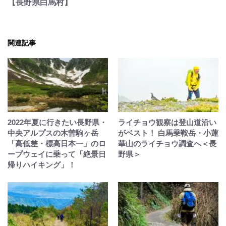
【長野県白馬村】
関連記事
2022年夏に行きたい長野県・
ライチョウ観察は登山道沿い
中央アルプスの木曽駒ヶ岳
がベスト！ 白馬乗鞍岳・小蓮
「高低差・標高日本一」のロ
華山のライチョウ調査へ＜長
ープウェイに乗って「絶景日
野県＞
帰りハイキング」！