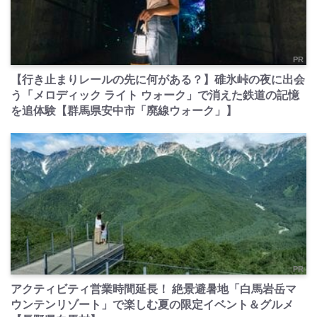
PR
【行き止まりレールの先に何がある？】碓氷峠の夜に出会
う「メロディック ライト ウォーク」で消えた鉄道の記憶
を追体験【群馬県安中市「廃線ウォーク」】
PR
アクティビティ営業時間延長！ 絶景避暑地「白馬岩岳マ
ウンテンリゾート」で楽しむ夏の限定イベント＆グルメ