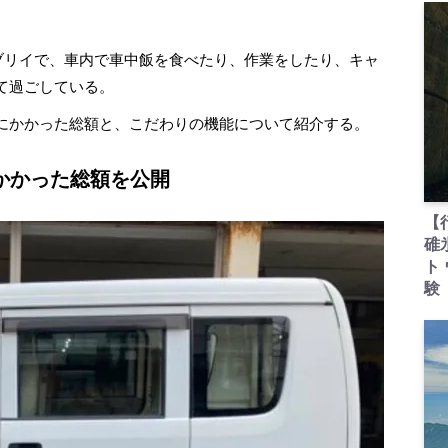
エブリイで、車内で車中飯を食べたり、作業をしたり、キャ
て過ごしている。
にかかった総額と、こだわりの機能について紹介する。
かかった総額を公開
【
碓
ト
験