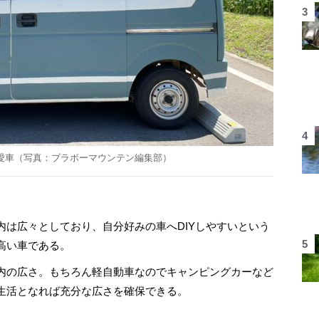
た愛車（写真：ブラボーマウンテン編集部）
は広々としており、自分好みの車へDIYしやすいという
高い車である。
内の広さ。もちろん軽自動車なのでキャンピングカーなど
生活となれば充分な広さを確保できる。