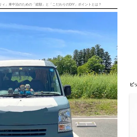
ブリィ」車中泊のための「総額」と「こだわりのDIY」ポイントとは？
ピ