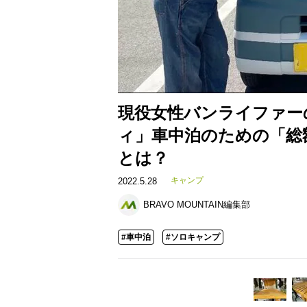
現役女性バンライファーの
ィ」車中泊のための「総
とは？
キャンプ
2022.5.28
BRAVO MOUNTAIN編集部
#車中泊
#ソロキャンプ