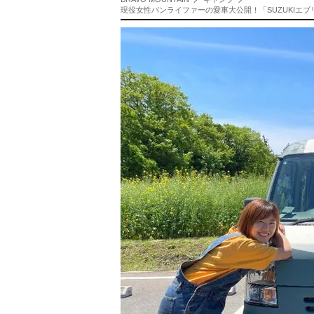
現役女性バンライファーの愛車大公開！「SUZUKIエ