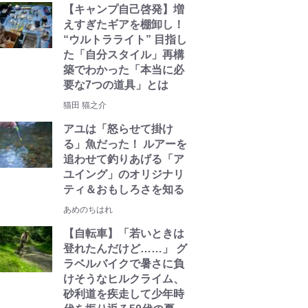
【キャンプ自己啓発】増
えすぎたギアを棚卸し！
“ウルトラライト” 目指し
た「自分スタイル」再構
築でわかった「本当に必
要な7つの道具」とは
猫田 猫之介
アユは「怒らせて掛け
る」魚だった！ ルアーを
追わせて釣りあげる「ア
ユイング」のオリジナリ
ティ＆おもしろさを知る
あめのちはれ
【自転車】「若いときは
登れたんだけど……」 グ
ラベルバイクで暑さに負
けそうなヒルクライム、
砂利道を疾走して少年時