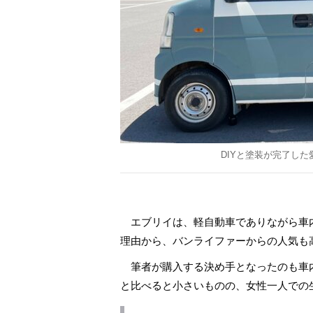
DIYと塗装が完了し
エブリイは、軽自動車でありながら車内
理由から、バンライファーからの人気も
筆者が購入する決め手となったのも車
と比べると小さいものの、女性一人での