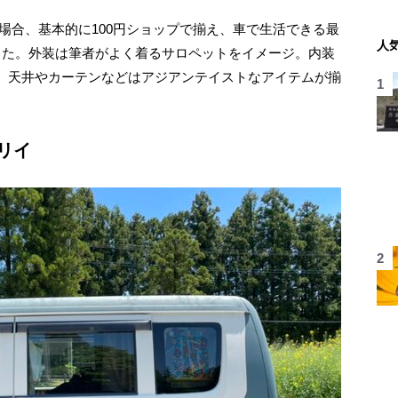
の場合、基本的に100円ショップで揃え、車で生活できる最
人
った。外装は筆者がよく着るサロペットをイメージ。内装
、天井やカーテンなどはアジアンテイストなアイテムが揃
ブリイ