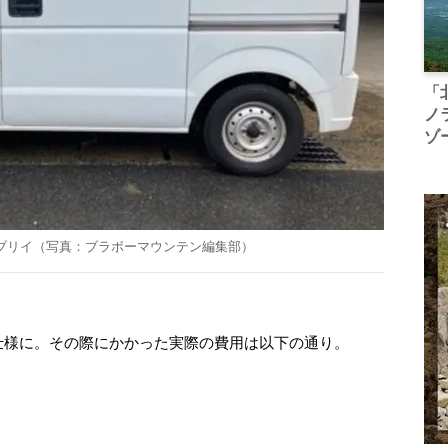
「
ノ
ゾ
エブリイ（写真：ブラボーマウンテン編集部）
泊仕様に。その際にかかった実際の費用は以下の通り。