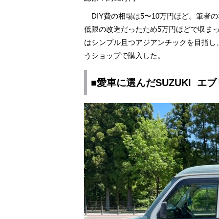
DIY費の相場は5〜10万円ほど。筆者
低限の改造だったため5万円ほどで収ま
はシンプル且つアジアンチックを目指し
うショップで購入した。
■愛車に選んだSUZUKI エ