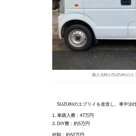
購入当時のSUZUKIの
SUZUKIのエブリイを改造し、車中
1. 車購入費：47万円
2. DIY費：約5万円
総額：約52万円