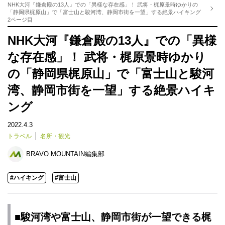
NHK大河『鎌倉殿の13人』での「異様な存在感」！ 武将・梶原景時ゆかりの
「静岡県梶原山」で「富士山と駿河湾、静岡市街を一望」する絶景ハイキング
2ページ目
NHK大河『鎌倉殿の13人』での「異様
な存在感」！ 武将・梶原景時ゆかり
の「静岡県梶原山」で「富士山と駿河
湾、静岡市街を一望」する絶景ハイキ
ング
2022.4.3
トラベル
名所・観光
BRAVO MOUNTAIN編集部
#ハイキング
#富士山
■駿河湾や富士山、静岡市街が一望できる梶