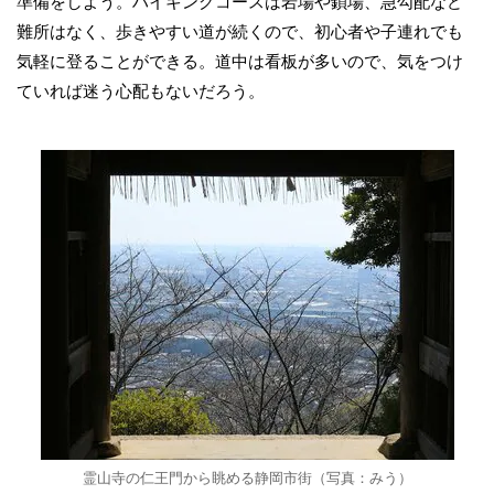
準備をしよう。ハイキングコースは岩場や鎖場、急勾配など
難所はなく、歩きやすい道が続くので、初心者や子連れでも
気軽に登ることができる。道中は看板が多いので、気をつけ
ていれば迷う心配もないだろう。
霊山寺の仁王門から眺める静岡市街（写真：みう）