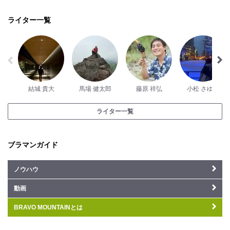
ライター一覧
結城 貴大
馬場 健太郎
藤原 祥弘
小松 さゆり
ライター一覧
ブラマンガイド
ノウハウ
動画
BRAVO MOUNTAINとは