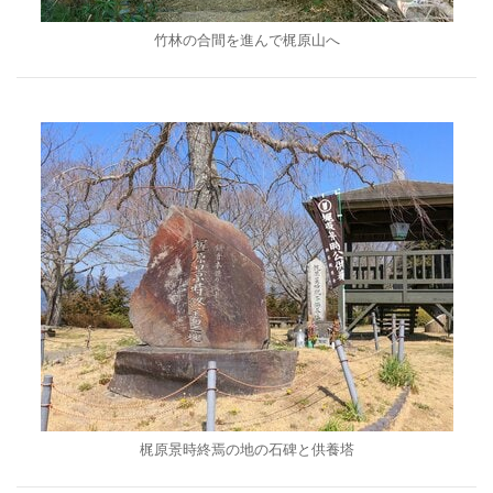
竹林の合間を進んで梶原山へ
梶原景時終焉の地の石碑と供養塔