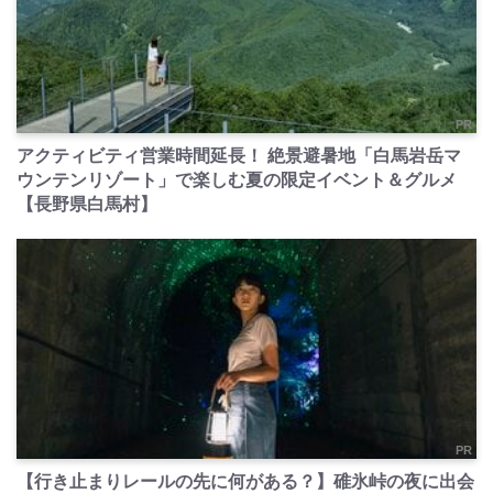
PR
アクティビティ営業時間延長！ 絶景避暑地「白馬岩岳マ
ウンテンリゾート」で楽しむ夏の限定イベント＆グルメ
【長野県白馬村】
PR
【行き止まりレールの先に何がある？】碓氷峠の夜に出会