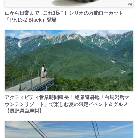
PR
山から日常まで “これ1足”！ シリオの万能ローカット
「P.F.13-2 Black」登場
PR
アクティビティ営業時間延長！ 絶景避暑地「白馬岩岳マ
ウンテンリゾート」で楽しむ夏の限定イベント＆グルメ
【長野県白馬村】