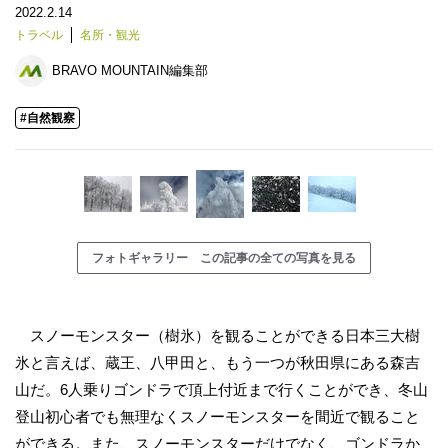
2022.2.14
トラベル
名所・観光
BRAVO MOUNTAIN編集部
#自然観察
フォトギャラリー この記事の全ての写真を見る
スノーモンスター（樹氷）を観ることができる日本三大樹
氷と言えば、蔵王、八甲田と、もう一つが秋田県にある森吉
山だ。6人乗りゴンドラで頂上付近まで行くことができ、冬山
登山初心者でも無理なくスノーモンスターを間近で観ること
ができる。また、スノーモンスターだけでなく、ゴンドラか