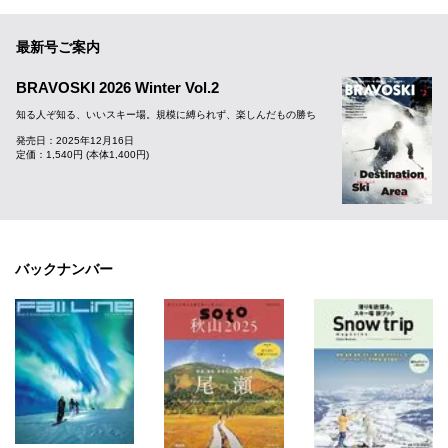
最新号ご案内
BRAVOSKI 2026 Winter Vol.2
知る人ぞ知る、いいスキー場。規模に縛られず、楽しんだもの勝ち
発売日：2025年12月16日
定価：1,540円 (本体1,400円)
バックナンバー