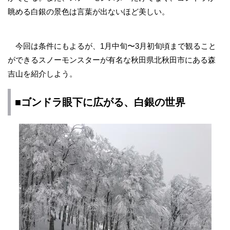
眺める白銀の景色は言葉が出ないほど美しい。
今回は条件にもよるが、1月中旬〜3月初旬頃まで観ること
ができるスノーモンスターが有名な秋田県北秋田市にある森
吉山を紹介しよう。
■ゴンドラ眼下に広がる、白銀の世界