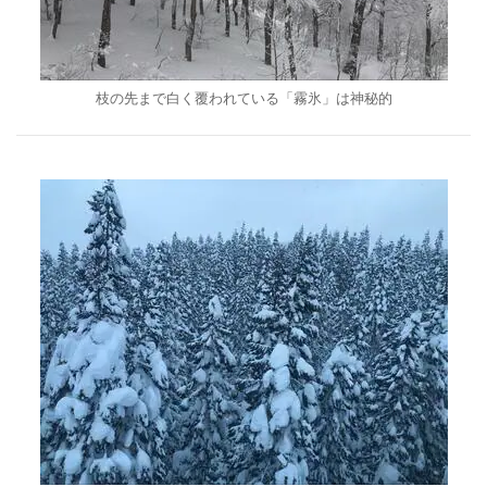
枝の先まで白く覆われている「霧氷」は神秘的