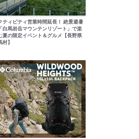
PR
クティビティ営業時間延長！ 絶景避暑
「白馬岩岳マウンテンリゾート」で楽
む夏の限定イベント＆グルメ【長野県
馬村】