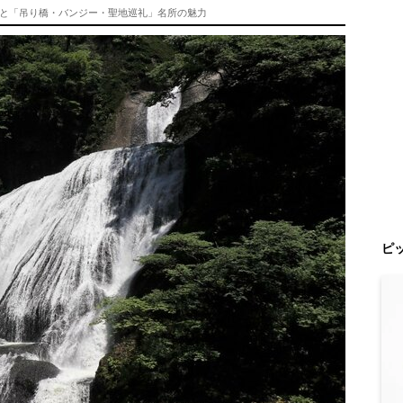
と「吊り橋・バンジー・聖地巡礼」名所の魅力
ピ