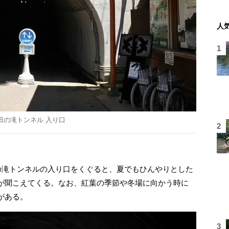
人
田の滝トンネル 入り口
の滝トンネルの入り口をくぐると、夏でもひんやりとした
が聞こえてくる。なお、紅葉の季節や冬場に向かう時に
がある。