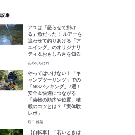
気記事
アユは「怒らせて掛け
る」魚だった！ ルアーを
追わせて釣りあげる「ア
ユイング」のオリジナリ
ティ＆おもしろさを知る
あめのちはれ
やってはいけない！「キ
ャンプツーリング」での
「NGパッキング」7選！
安全＆快適につながる
「荷物の順序や位置」積
載のコツとは？「実体験
レポ」
辰口 稚菜
【自転車】「若いときは