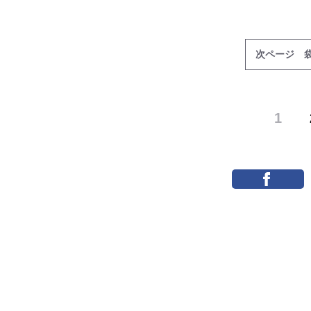
次ページ 
1