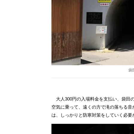
袋
大人300円の入場料金を支払い、袋田
空気に乗って、遠くの方で滝の落ちる音
は、しっかりと防寒対策をしていく必要