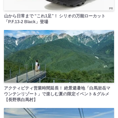
PR
山から日常まで “これ1足”！ シリオの万能ローカット
「P.F.13-2 Black」登場
PR
アクティビティ営業時間延長！ 絶景避暑地「白馬岩岳マ
ウンテンリゾート」で楽しむ夏の限定イベント＆グルメ
【長野県白馬村】