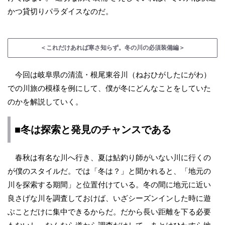
かつ貸切りパラダイスなのだ。
＜これだけあれば寒さ知らず。冬の川の必須装備編＞
今回は岐阜県の清流・根尾東谷川（ねおひがしたにがわ）
での川旅の模様を例にして、僕が冬にどんなことをしていた
のかを解説していく。
■冬は探索と発見のチャンスである
春秋は有名な川へ行き、夏は鮎釣り師がいない川に行くの
が僕のスタイルだ。では「冬は？」と聞かれると、「地元の
川を探索する期間」と位置付けている。冬の間に地元に近い
良さげな川を調査しておけば、いざシーズンインした時に遊
ぶことだけに集中できるからだ。だから長い距離を下る必要