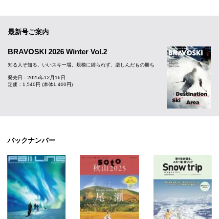
最新号ご案内
BRAVOSKI 2026 Winter Vol.2
知る人ぞ知る、いいスキー場。規模に縛られず、楽しんだもの勝ち
発売日：2025年12月16日
定価：1,540円 (本体1,400円)
バックナンバー