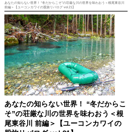
あなたの知らない世界！ “冬だからこそ”の荘厳な川の世界を味わおう＜根尾東谷川
前編＞【ユーコンカワイの股旅リバログ vol.21】
あなたの知らない世界！ “冬だからこ
そ”の荘厳な川の世界を味わおう＜根
尾東谷川 前編＞【ユーコンカワイの