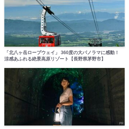
PR
「北八ヶ岳ロープウェイ」 360度の大パノラマに感動！
涼感あふれる絶景高原リゾート【長野県茅野市】
PR