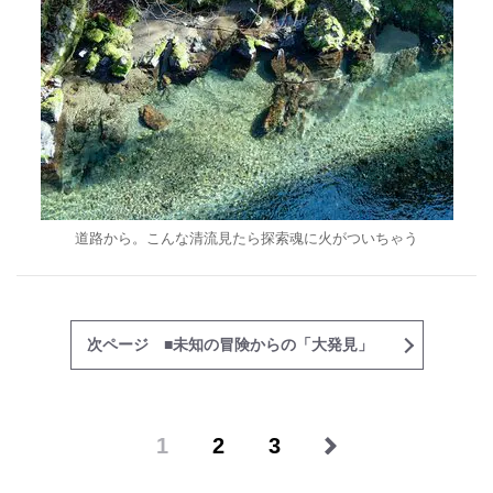
道路から。こんな清流見たら探索魂に火がついちゃう
次ページ ■未知の冒険からの「大発見」
1
2
3