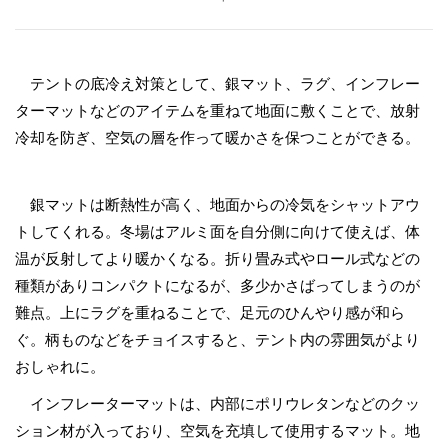
テントの底冷え対策として、銀マット、ラグ、インフレー
ターマットなどのアイテムを重ねて地面に敷くことで、放射
冷却を防ぎ、空気の層を作って暖かさを保つことができる。
銀マットは断熱性が高く、地面からの冷気をシャットアウ
トしてくれる。冬場はアルミ面を自分側に向けて使えば、体
温が反射してより暖かくなる。折り畳み式やロール式などの
種類がありコンパクトになるが、多少かさばってしまうのが
難点。上にラグを重ねることで、足元のひんやり感が和ら
ぐ。柄ものなどをチョイスすると、テント内の雰囲気がより
おしゃれに。
インフレーターマットは、内部にポリウレタンなどのクッ
ション材が入っており、空気を充填して使用するマット。地