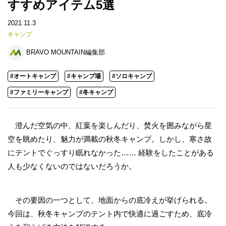
すすめアイテム5選
2021.11.3
キャンプ
BRAVO MOUNTAIN編集部
#オートキャンプ
#キャンプ場
#ソロキャンプ
#ファミリーキャンプ
#冬キャンプ
澄んだ空気の中、紅葉を楽しんだり、焚火を囲みながら星
空を眺めたり、魅力が満載の秋冬キャンプ。しかし、寒さ故
にテントでぐっすり眠れなかった…… 経験をしたことがある
人も少なくないのではないだろうか。
その要因の一つとして、地面からの底冷えが挙げられる。
今回は、秋冬キャンプのテント内で快適に過ごすため、底冷