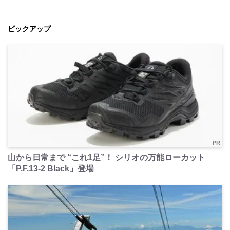
ピックアップ
PR
山から日常まで “これ1足”！ シリオの万能ローカット
「P.F.13-2 Black」登場