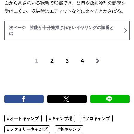
面から高さのある状態で就寝でき、凸凹や放射冷却の影響を
受けにくい。収納時はエアマットなどに比べるとかさばる。
次ページ 性能が十分発揮されるレイヤリングの順番と
は
1
2
3
4
#オートキャンプ
#キャンプ場
#ソロキャンプ
#ファミリーキャンプ
#冬キャンプ