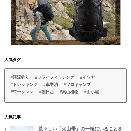
人気タグ
#渓流釣り
#フライフィッシング
#イワナ
#トレッキング
#車中泊
#ソロキャンプ
#ワークマン
#朝日岳
#高山植物
#山小屋
人気記事
荒々しい「火山帯」の一端にいることを