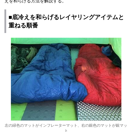
えを和らげる方法を解説する。
■底冷えを和らげるレイヤリングアイテムと
重ねる順番
左の緑色のマットがインフレーターマット、右の銀色のマットが銀マッ
ト