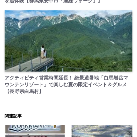
を追体験【群馬県安中市「廃線ウォーク」】
PR
アクティビティ営業時間延長！ 絶景避暑地「白馬岩岳マ
ウンテンリゾート」で楽しむ夏の限定イベント＆グルメ
【長野県白馬村】
関連記事