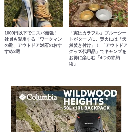
1000円以下でコスパ最強！
「実はカラフル」ブルーシー
社員も愛用する「ワークマン
トがタープに、焚火には「天
の靴」アウトドア対応のおす
然焚き付け」！ 「アウトドア
すめ3選
グッズ代用品」でキャンプを
お得に楽しむ「4つの節約
術」