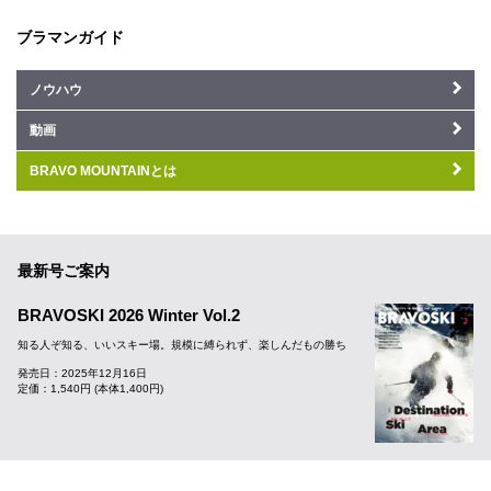
ブラマンガイド
ノウハウ
動画
BRAVO MOUNTAINとは
最新号ご案内
BRAVOSKI 2026 Winter Vol.2
知る人ぞ知る、いいスキー場。規模に縛られず、楽しんだもの勝ち
発売日：2025年12月16日
定価：1,540円 (本体1,400円)