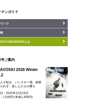
ラマンガイド
ウハウ
画
RAVO MOUNTAINとは
新号ご案内
AVOSKI 2026 Winter
.2
人ぞ知る、いいスキー場。規模
られず、楽しんだもの勝ち
日：2025年12月16日
1,540円 (本体1,400円)