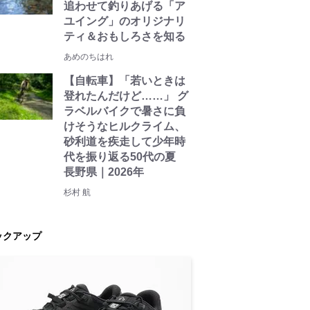
追わせて釣りあげる「ア
ユイング」のオリジナリ
ティ＆おもしろさを知る
あめのちはれ
【自転車】「若いときは
登れたんだけど……」 グ
ラベルバイクで暑さに負
けそうなヒルクライム、
砂利道を疾走して少年時
代を振り返る50代の夏
長野県｜2026年
杉村 航
ックアップ