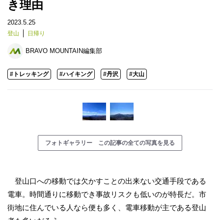
き理由
2023.5.25
登山
日帰り
BRAVO MOUNTAIN編集部
#トレッキング
#ハイキング
#丹沢
#大山
フォトギャラリー この記事の全ての写真を見る
登山口への移動では欠かすことの出来ない交通手段である
電車。時間通りに移動でき事故リスクも低いのが特長だ。市
街地に住んでいる人なら便も多く、電車移動が主である登山