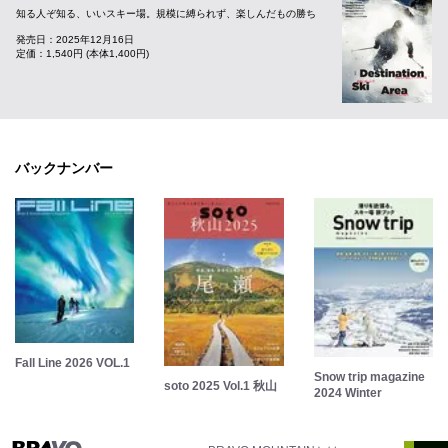
知る人ぞ知る、いいスキー場。規模に縛られず、楽しんだもの勝ち
発売日：2025年12月16日
定価：1,540円 (本体1,400円)
バックナンバー
Fall Line 2026 VOL.1
Snow trip magazine
soto 2025 Vol.1 秋山
2024 Winter