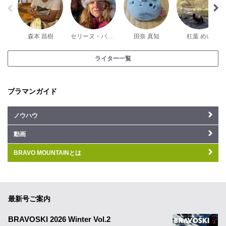
森本 昌樹
セリーヌ・パッシュ
田奈 真知
杠葉 めい
ライター一覧
ブラマンガイド
ノウハウ
動画
BRAVO MOUNTAINとは
最新号ご案内
BRAVOSKI 2026 Winter Vol.2