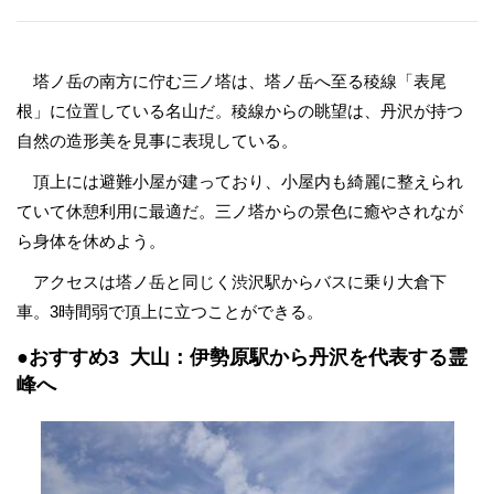
塔ノ岳の南方に佇む三ノ塔は、塔ノ岳へ至る稜線「表尾
根」に位置している名山だ。稜線からの眺望は、丹沢が持つ
自然の造形美を見事に表現している。
頂上には避難小屋が建っており、小屋内も綺麗に整えられ
ていて休憩利用に最適だ。三ノ塔からの景色に癒やされなが
ら身体を休めよう。
アクセスは塔ノ岳と同じく渋沢駅からバスに乗り大倉下
車。3時間弱で頂上に立つことができる。
●おすすめ3 大山：伊勢原駅から丹沢を代表する霊
峰へ