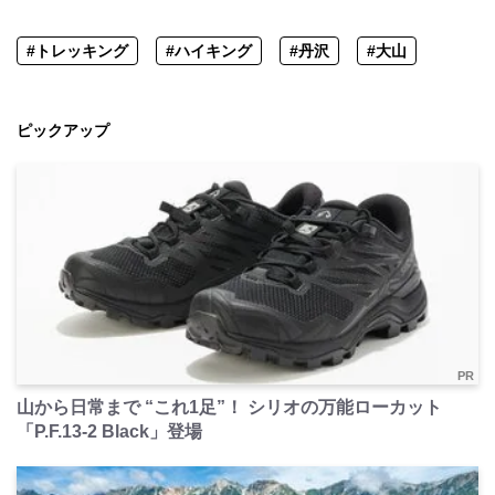
#トレッキング
#ハイキング
#丹沢
#大山
ピックアップ
PR
山から日常まで “これ1足”！ シリオの万能ローカット
「P.F.13-2 Black」登場