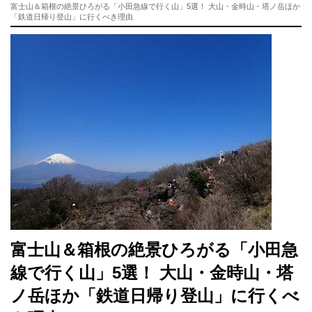
富士山＆箱根の絶景ひろがる「小田急線で行く山」5選！ 大山・金時山・塔ノ岳ほか
「鉄道日帰り登山」に行くべき理由
富士山＆箱根の絶景ひろがる「小田急
線で行く山」5選！ 大山・金時山・塔
ノ岳ほか「鉄道日帰り登山」に行くべ