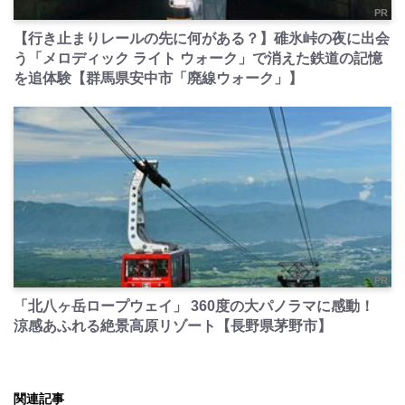
PR
【行き止まりレールの先に何がある？】碓氷峠の夜に出会
う「メロディック ライト ウォーク」で消えた鉄道の記憶
を追体験【群馬県安中市「廃線ウォーク」】
PR
「北八ヶ岳ロープウェイ」 360度の大パノラマに感動！
涼感あふれる絶景高原リゾート【長野県茅野市】
関連記事