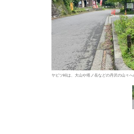
ヤビツ峠は、大山や塔ノ岳などの丹沢の山々への