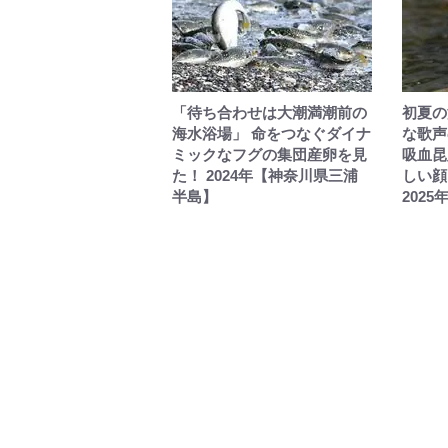
「待ち合わせは大潮満潮前の
初夏の
海水浴場」 命をつなぐダイナ
な歌声
ミックなフグの集団産卵を見
吸血昆
た！ 2024年【神奈川県三浦
しい顔
半島】
2025