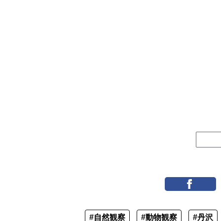
#自然観察
#動物観察
#丹沢