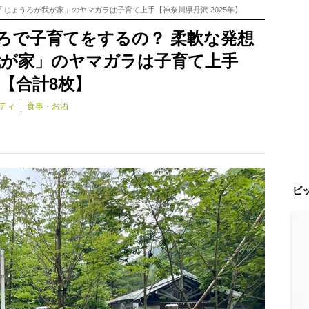
「じょうろが我が家」のヤマガラは子育て上手【神奈川県丹沢 2025年】
ろで子育てをするの？ 柔軟な発想
我が家」のヤマガラは子育て上手
】【合計8枚】
ティ
食事・お酒
ピ