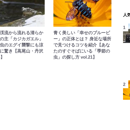
人
渓流から流れる清らか
青く美しい「幸せのブルービ
の主「カジカガエル」
ー」の正体とは？ 身近な場所
虫のエグイ襲撃にも涼
で見つけるコツを紹介【あな
に驚き【高尾山・丹沢
たのすぐそばにいる「季節の
年】
虫」の探し方 vol.21】