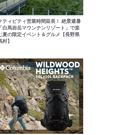
PR
クティビティ営業時間延長！ 絶景避暑
「白馬岩岳マウンテンリゾート」で楽
む夏の限定イベント＆グルメ【長野県
馬村】