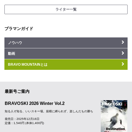
ライター一覧
ブラマンガイド
ノウハウ
動画
BRAVO MOUNTAINとは
最新号ご案内
BRAVOSKI 2026 Winter Vol.2
知る人ぞ知る、いいスキー場。規模に縛られず、楽しんだもの勝ち
発売日：2025年12月16日
定価：1,540円 (本体1,400円)