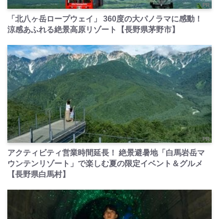
PR
「北八ヶ岳ロープウェイ」 360度の大パノラマに感動！
涼感あふれる絶景高原リゾート【長野県茅野市】
PR
アクティビティ営業時間延長！ 絶景避暑地「白馬岩岳マ
ウンテンリゾート」で楽しむ夏の限定イベント＆グルメ
【長野県白馬村】