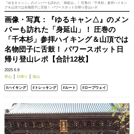
『ゆるキャン△』のメンバーも訪れた「身延山」！ 圧巻の「千本杉」参拝ハイキン
グ＆山頂では名物団子に舌鼓！ パワースポット日帰り登山レポ
画像・写真：『ゆるキャン△』のメン
バーも訪れた「身延山」！ 圧巻の
「千本杉」参拝ハイキング＆山頂では
名物団子に舌鼓！ パワースポット日
帰り登山レポ【合計12枚】
2025.6.9
登山
日帰り
低山
#ハイキング
#トレッキング
#ルート
#ロープウェイ