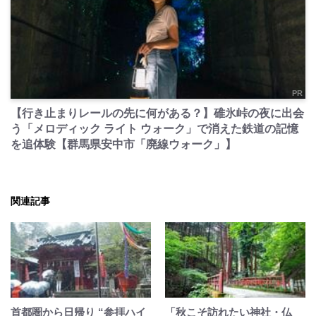
PR
【行き止まりレールの先に何がある？】碓氷峠の夜に出会
う「メロディック ライト ウォーク」で消えた鉄道の記憶
を追体験【群馬県安中市「廃線ウォーク」】
関連記事
首都圏から日帰り “参拝ハイ
「秋こそ訪れたい神社・仏