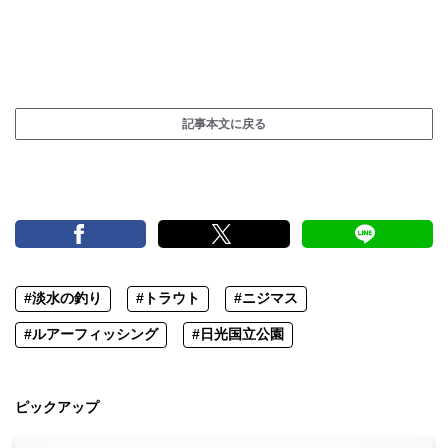
記事本文に戻る
#淡水の釣り
#トラウト
#ニジマス
#ルアーフィッシング
#日光国立公園
ピックアップ