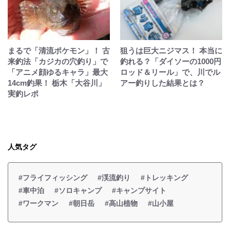
まるで「清流ポケモン」！ 古
狙うは巨大ニジマス！ 本当に
来釣法「カジカの穴釣り」で
釣れる？「ダイソーの1000円
「アニメ顔ゆるキャラ」最大
ロッド＆リール」で、川でル
14cm釣果！ 栃木「大谷川」
アー釣りした結果とは？
実釣レポ
人気タグ
#フライフィッシング
#渓流釣り
#トレッキング
#車中泊
#ソロキャンプ
#キャンプサイト
#ワークマン
#朝日岳
#高山植物
#山小屋