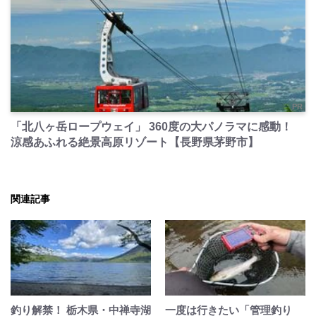
PR
「北八ヶ岳ロープウェイ」 360度の大パノラマに感動！
涼感あふれる絶景高原リゾート【長野県茅野市】
関連記事
釣り解禁！ 栃木県・中禅寺湖
一度は行きたい「管理釣り