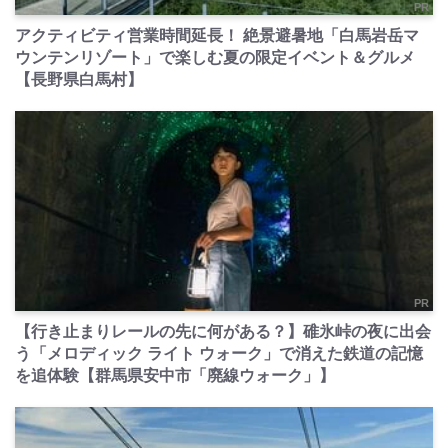
PR
アクティビティ営業時間延長！ 絶景避暑地「白馬岩岳マ
ウンテンリゾート」で楽しむ夏の限定イベント＆グルメ
【長野県白馬村】
PR
【行き止まりレールの先に何がある？】碓氷峠の夜に出会
う「メロディック ライト ウォーク」で消えた鉄道の記憶
を追体験【群馬県安中市「廃線ウォーク」】