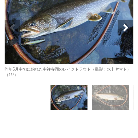
昨年5月中旬に釣れた中禅寺湖のレイクトラウト（撮影：水卜ヤマト）
（1/7）