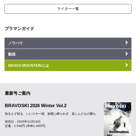
ライター一覧
ブラマンガイド
ノウハウ
動画
BRAVO MOUNTAINとは
最新号ご案内
BRAVOSKI 2026 Winter Vol.2
知る人ぞ知る、いいスキー場。規模に縛られず、楽しんだもの勝ち
発売日：2025年12月16日
定価：1,540円 (本体1,400円)