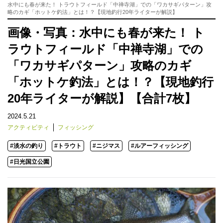
水中にも春が来た！ トラウトフィールド「中禅寺湖」での「ワカサギパターン」攻
略のカギ「ホットケ釣法」とは！？【現地釣行20年ライターが解説】
画像・写真：水中にも春が来た！ ト
ラウトフィールド「中禅寺湖」での
「ワカサギパターン」攻略のカギ
「ホットケ釣法」とは！？【現地釣行
20年ライターが解説】【合計7枚】
2024.5.21
アクティビティ
フィッシング
#淡水の釣り
#トラウト
#ニジマス
#ルアーフィッシング
#日光国立公園