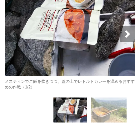
メスティンでご飯を炊きつつ、蓋の上でレトルトカレーを温めるおすす
めの作戦（1/2）