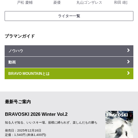
戸松 慶輔
菱優
丸山ゴンザレス
和田 雄貴
ライター一覧
ブラマンガイド
ノウハウ
動画
BRAVO MOUNTAINとは
最新号ご案内
BRAVOSKI 2026 Winter Vol.2
知る人ぞ知る、いいスキー場。規模に縛られず、楽しんだもの勝ち
発売日：2025年12月16日
定価：1,540円 (本体1,400円)