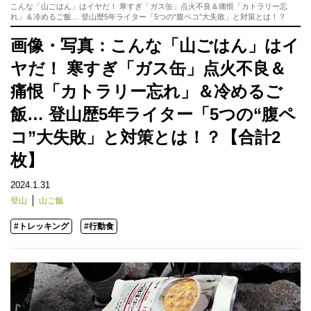
こんな「山ごはん」はイヤだ！ 寒すぎ「ガス缶」点火不良＆痛恨「カトラリー忘
れ」＆冷めるご飯… 登山歴5年ライター「5つの“腹ペコ”大失敗」と対策とは！？
画像・写真：こんな「山ごはん」はイ
ヤだ！ 寒すぎ「ガス缶」点火不良＆
痛恨「カトラリー忘れ」＆冷めるご
飯… 登山歴5年ライター「5つの“腹ペ
コ”大失敗」と対策とは！？【合計2
枚】
2024.1.31
登山
山ご飯
#トレッキング
#行動食