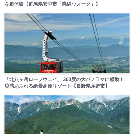
を追体験【群馬県安中市「廃線ウォーク」】
PR
「北八ヶ岳ロープウェイ」 360度の大パノラマに感動！
涼感あふれる絶景高原リゾート【長野県茅野市】