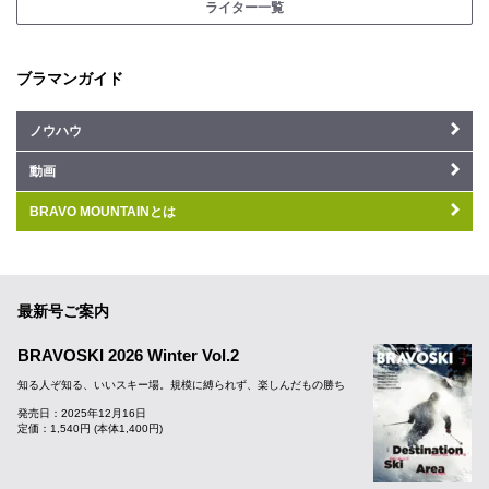
ライター一覧
ブラマンガイド
ノウハウ
動画
BRAVO MOUNTAINとは
最新号ご案内
BRAVOSKI 2026 Winter Vol.2
知る人ぞ知る、いいスキー場。規模に縛られず、楽しんだもの勝ち
発売日：2025年12月16日
定価：1,540円 (本体1,400円)