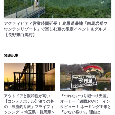
PR
アクティビティ営業時間延長！ 絶景避暑地「白馬岩岳マ
ウンテンリゾート」で楽しむ夏の限定イベント＆グルメ
【長野県白馬村】
関連記事
アウトドアと親和性が高い！
「つれないつり堀つり天国」
【コンテナホテル】泊での冬
オーナー「頑固おやじ」イン
の「渓流釣り旅」フライフィ
タビュー！ ネーミング由来と
ッシング ＜埼玉県・群馬県＞
「少ない客OK」理由と