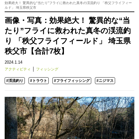
効果絶大！ 驚異的な“当たり”フライに救われた真冬の渓流釣り 「秩父フライフィー
ルド」 埼玉県秩父市
画像・写真：効果絶大！ 驚異的な“当
たり”フライに救われた真冬の渓流釣
り 「秩父フライフィールド」 埼玉県
秩父市【合計7枚】
2024.1.14
アクティビティ
フィッシング
#渓流釣り
#トラウト
#フライフィッシング
#ニジマス