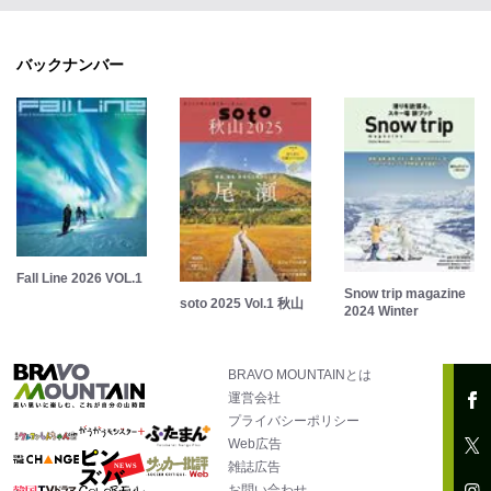
バックナンバー
Fall Line 2026 VOL.1
Snow trip magazine
soto 2025 Vol.1 秋山
2024 Winter
BRAVO MOUNTAINとは
運営会社
プライバシーポリシー
Web広告
雑誌広告
お問い合わせ