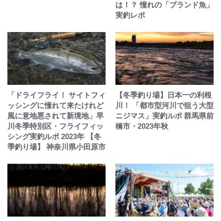
は！？ 憧れの「ブランド魚」
実釣レポ
「ドライフライ！ サイトフィ
【冬季釣り場】日本一の利根
ッシングに憧れて来たけれど
川！ 「都市型河川で狙う大型
風に意地悪されて新境地」早
ニジマス」実釣ルポ 群馬県前
川冬季特別区・フライフィッ
橋市・2023年秋
シング実釣ルポ 2023年 【冬
季釣り場】 神奈川県小田原市