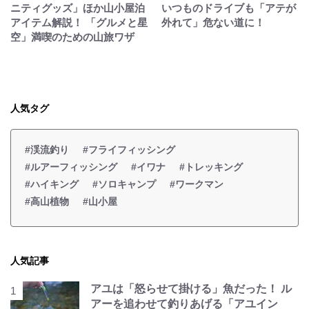
ニティグッズ」ほか山小屋泊
いつものドライブも「アテが
アイテム解説！ 「グルメと星
外れて」危ない道に！
空」満喫のための山旅ワザ
人気タグ
#渓流釣り
#フライフィッシング
#ルアーフィッシング
#イワナ
#トレッキング
#ハイキング
#ソロキャンプ
#ワークマン
#高山植物
#山小屋
人気記事
アユは「怒らせて掛ける」魚だった！ ル
アーを追わせて釣りあげる「アユイン