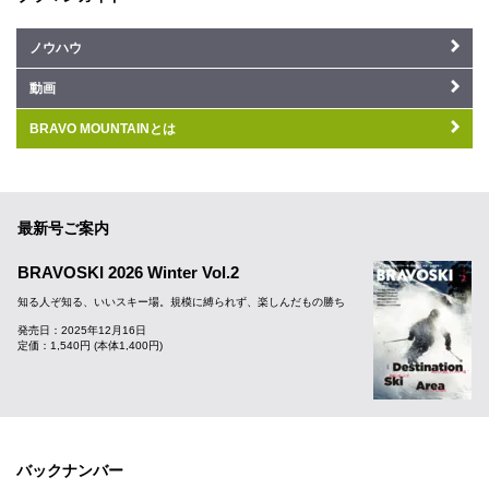
ノウハウ
動画
BRAVO MOUNTAINとは
最新号ご案内
BRAVOSKI 2026 Winter Vol.2
知る人ぞ知る、いいスキー場。規模に縛られず、楽しんだもの勝ち
発売日：2025年12月16日
定価：1,540円 (本体1,400円)
バックナンバー