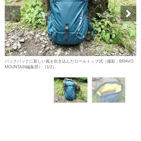
バックパックに新しい風を吹き込んだロールトップ式（撮影：BRAVO
MOUNTAIN編集部）（1/2）