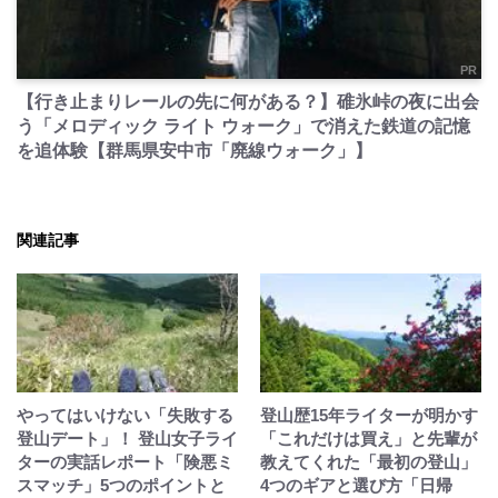
PR
【行き止まりレールの先に何がある？】碓氷峠の夜に出会
う「メロディック ライト ウォーク」で消えた鉄道の記憶
を追体験【群馬県安中市「廃線ウォーク」】
関連記事
やってはいけない「失敗する
登山歴15年ライターが明かす
登山デート」！ 登山女子ライ
「これだけは買え」と先輩が
ターの実話レポート「険悪ミ
教えてくれた「最初の登山」
スマッチ」5つのポイントと
4つのギアと選び方「日帰