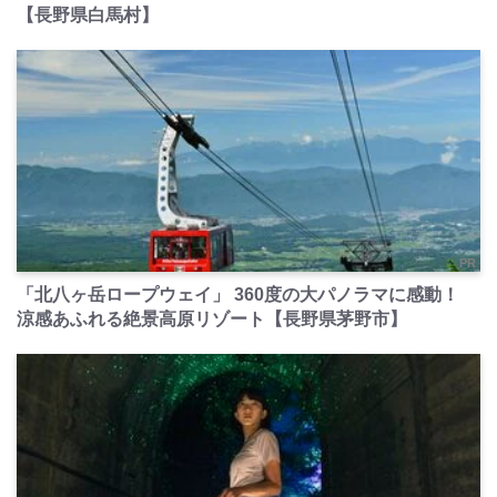
【長野県白馬村】
PR
「北八ヶ岳ロープウェイ」 360度の大パノラマに感動！
涼感あふれる絶景高原リゾート【長野県茅野市】