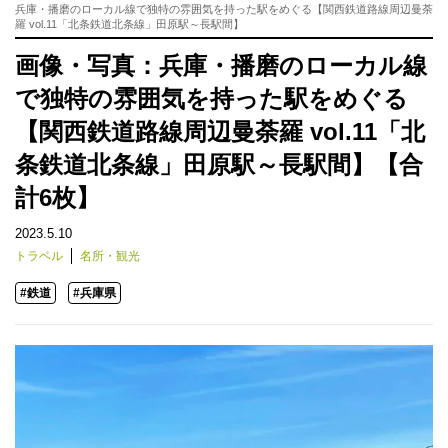
兵庫・播磨のローカル線で独特の雰囲気を持った駅をめぐる【関西鉄道路線周辺曼荼
羅 vol.11「北条鉄道北条線」田原駅～長駅間】
画像・写真：兵庫・播磨のローカル線
で独特の雰囲気を持った駅をめぐる
【関西鉄道路線周辺曼荼羅 vol.11「北
条鉄道北条線」田原駅～長駅間】【合
計6枚】
2023.5.10
トラベル
名所・観光
#鉄道
#兵庫県