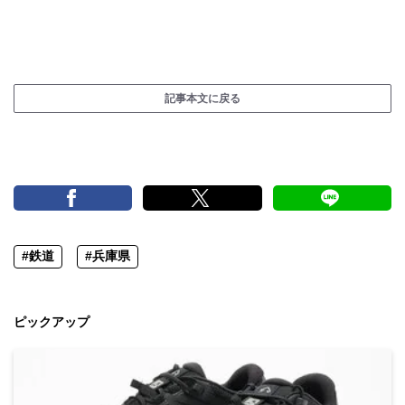
記事本文に戻る
#鉄道
#兵庫県
ピックアップ