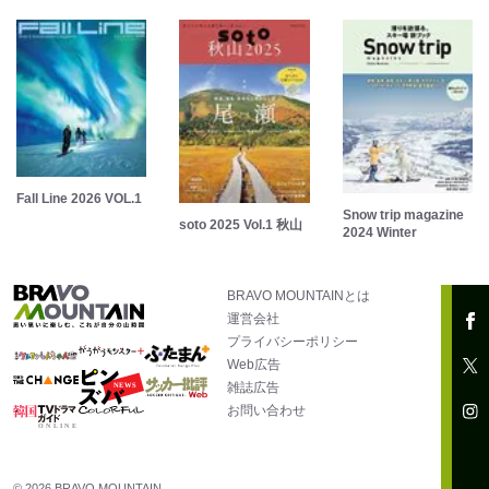
Fall Line 2026 VOL.1
Snow trip magazine
soto 2025 Vol.1 秋山
2024 Winter
BRAVO MOUNTAINとは
運営会社
プライバシーポリシー
Web広告
雑誌広告
お問い合わせ
© 2026 BRAVO MOUNTAIN