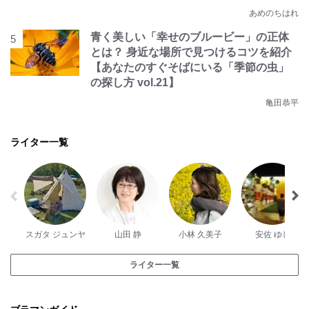
あめのちはれ
青く美しい「幸せのブルービー」の正体
とは？ 身近な場所で見つけるコツを紹介
【あなたのすぐそばにいる「季節の虫」
の探し方 vol.21】
亀田恭平
ライター一覧
スガタ ジュンヤ
山田 静
小林 久美子
安佐 ゆし
ライター一覧