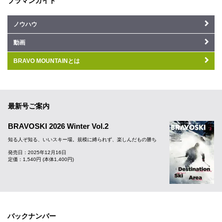
ブラマンガイド
ノウハウ
動画
BRAVO MOUNTAINとは
最新号ご案内
BRAVOSKI 2026 Winter Vol.2
知る人ぞ知る、いいスキー場。規模に縛られず、楽しんだもの勝ち
発売日：2025年12月16日
定価：1,540円 (本体1,400円)
バックナンバー