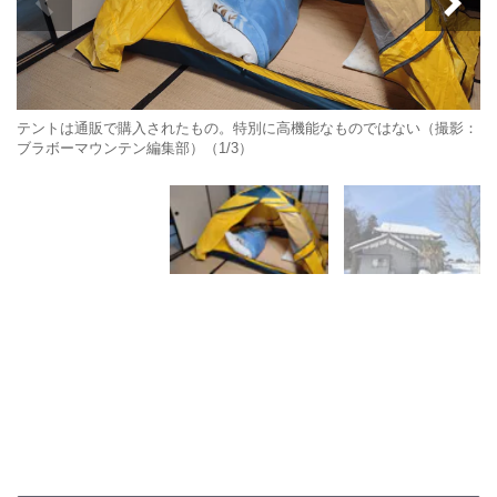
テントは通販で購入されたもの。特別に高機能なものではない（撮影：
ブラボーマウンテン編集部）（1/3）