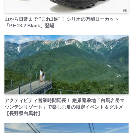
PR
山から日常まで “これ1足”！ シリオの万能ローカット
「P.F.13-2 Black」登場
PR
アクティビティ営業時間延長！ 絶景避暑地「白馬岩岳マ
ウンテンリゾート」で楽しむ夏の限定イベント＆グルメ
【長野県白馬村】