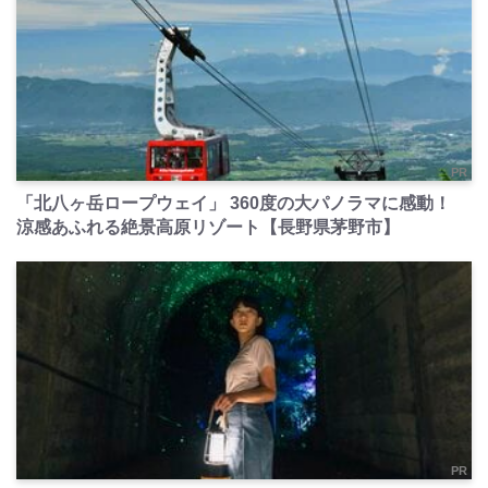
PR
「北八ヶ岳ロープウェイ」 360度の大パノラマに感動！
涼感あふれる絶景高原リゾート【長野県茅野市】
PR