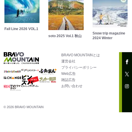
Fall Line 2026 VOL.1
Snow trip magazine
soto 2025 Vol.1 秋山
2024 Winter
BRAVO MOUNTAINとは
運営会社
プライバシーポリシー
Web広告
雑誌広告
お問い合わせ
© 2026 BRAVO MOUNTAIN