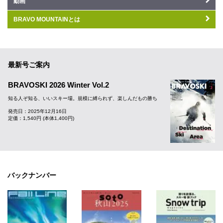
動画
BRAVO MOUNTAINとは
最新号ご案内
BRAVOSKI 2026 Winter Vol.2
知る人ぞ知る、いいスキー場。規模に縛られず、楽しんだもの勝ち
発売日：2025年12月16日
定価：1,540円 (本体1,400円)
バックナンバー