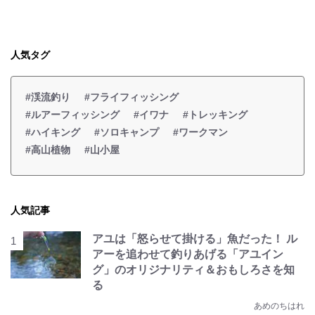
人気タグ
#渓流釣り
#フライフィッシング
#ルアーフィッシング
#イワナ
#トレッキング
#ハイキング
#ソロキャンプ
#ワークマン
#高山植物
#山小屋
人気記事
アユは「怒らせて掛ける」魚だった！ ル
アーを追わせて釣りあげる「アユイン
グ」のオリジナリティ＆おもしろさを知
る
あめのちはれ