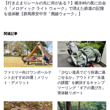
【行き止まりレールの先に何がある？】碓氷峠の夜に出会
う「メロディック ライト ウォーク」で消えた鉄道の記憶
を追体験【群馬県安中市「廃線ウォーク」】
関連記事
ファミリー向けワンポールテ
「少ない道具でどう快適に過
ントおすすめ20選｜メリッ
ごせるか」アウトドア “永遠
ト・デメリット
の課題” を解決するキャンプ
ツーリング「ギアの選び方」
実体験リポート