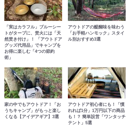
「実はカラフル」ブルーシー
アウトドアの醍醐味を味わう
トがタープに、焚火には「天
「お手軽ハンモック」スタイ
然焚き付け」！ 「アウトドア
ル別おすすめ3選
グッズ代用品」でキャンプを
お得に楽しむ「4つの節約
術」
家の中でもアウトドア！「お
アウトドア初心者にも！「慣
うちキャンプ」がもっと楽し
れれば1分」1万円以下の商品
くなる【アイデアギア】3選
も！？ 簡単設営「ワンタッチ
テント」5選