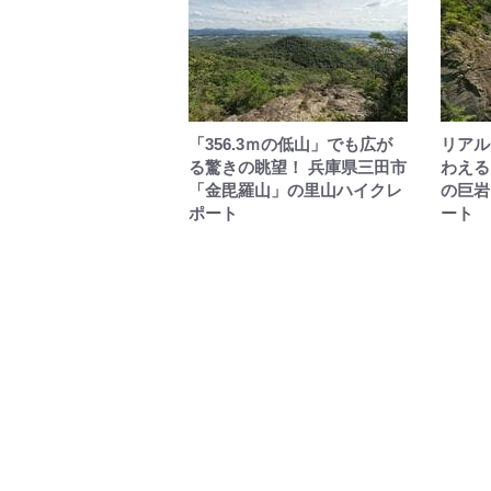
「356.3ｍの低山」でも広が
リアル
る驚きの眺望！ 兵庫県三田市
わえる
「金毘羅山」の里山ハイクレ
の巨岩
ポート
ート