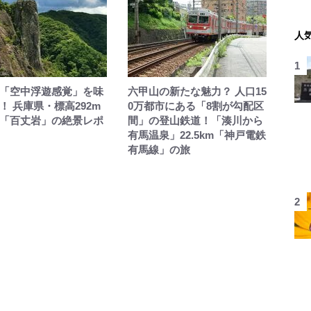
人
「空中浮遊感覚」を味
六甲山の新たな魅力？ 人口15
！ 兵庫県・標高292m
0万都市にある「8割が勾配区
「百丈岩」の絶景レポ
間」の登山鉄道！「湊川から
有馬温泉」22.5km「神戸電鉄
有馬線」の旅