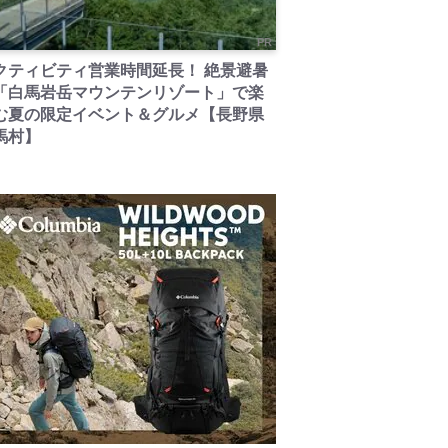
PR
クティビティ営業時間延長！ 絶景避暑
「白馬岩岳マウンテンリゾート」で楽
む夏の限定イベント＆グルメ【長野県
馬村】