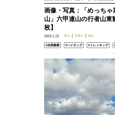
画像・写真：「めっちゃ
山」六甲連山の行者山東
枚】
登山
日帰り
低山
2023.1.13
#自然観察
#ハイキング
#トレッキング