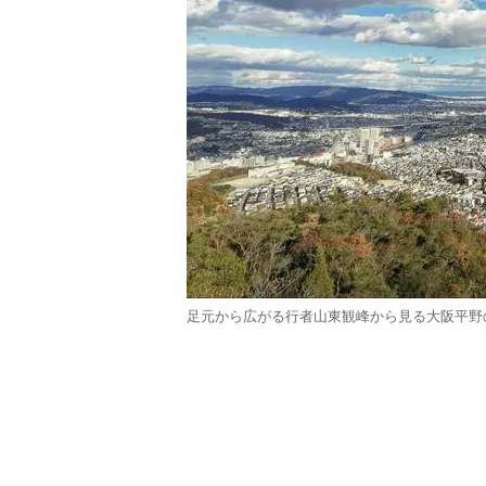
足元から広がる行者山東観峰から見る大阪平野の