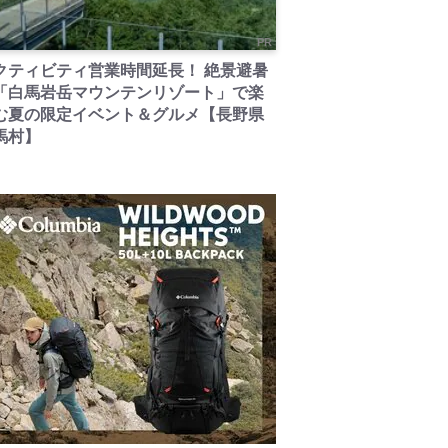
PR
クティビティ営業時間延長！ 絶景避暑
「白馬岩岳マウンテンリゾート」で楽
む夏の限定イベント＆グルメ【長野県
馬村】