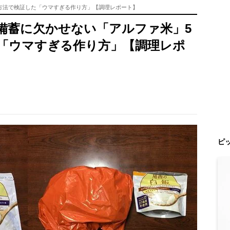
方法で検証した「ウマすぎる作り方」【調理レポート】
備蓄に欠かせない「アルファ米」5
「ウマすぎる作り方」【調理レポ
ピ