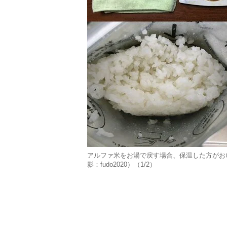
アルファ米をお湯で戻す場合、保温した方がお
影：fudo2020）（1/2）