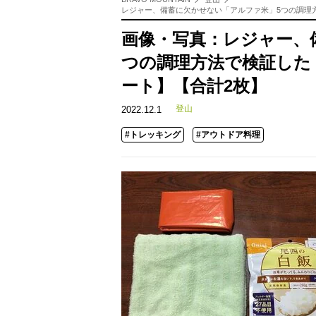
レジャー、備蓄に欠かせない「アルファ米」5つの調理
画像・写真：レジャー、
つの調理方法で検証した
ート】【合計2枚】
登山
2022.12.1
#トレッキング
#アウトドア料理