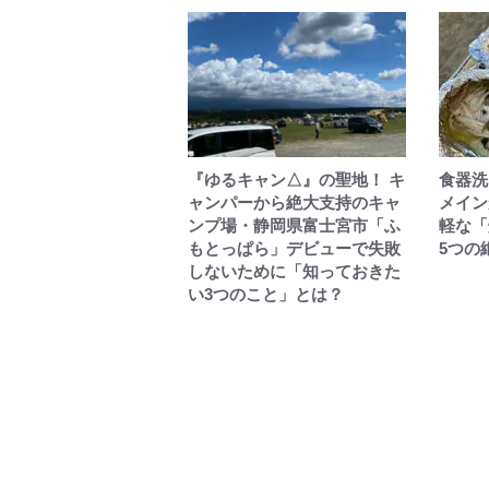
『ゆるキャン△』の聖地！ キ
食器洗
ャンパーから絶大支持のキャ
メイン
ンプ場・静岡県富士宮市「ふ
軽な「
もとっぱら」デビューで失敗
5つの
しないために「知っておきた
い3つのこと」とは？