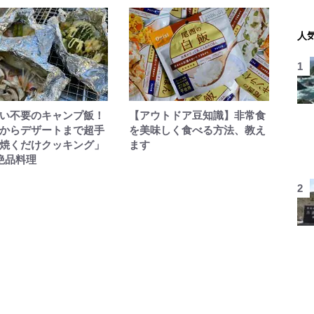
人
い不要のキャンプ飯！
【アウトドア豆知識】非常食
からデザートまで超手
を美味しく食べる方法、教え
焼くだけクッキング」
ます
絶品料理