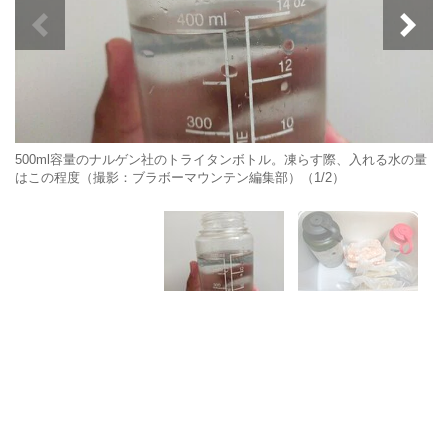
500ml容量のナルゲン社のトライタンボトル。凍らす際、入れる水の量
はこの程度（撮影：ブラボーマウンテン編集部）（1/2）