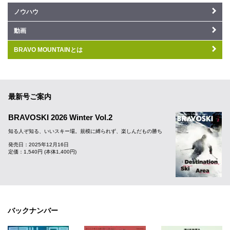
ノウハウ
動画
BRAVO MOUNTAINとは
最新号ご案内
BRAVOSKI 2026 Winter Vol.2
知る人ぞ知る、いいスキー場。規模に縛られず、楽しんだもの勝ち
発売日：2025年12月16日
定価：1,540円 (本体1,400円)
バックナンバー