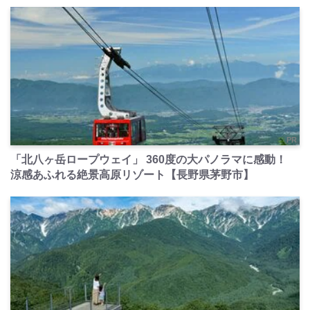
PR
「北八ヶ岳ロープウェイ」 360度の大パノラマに感動！
涼感あふれる絶景高原リゾート【長野県茅野市】