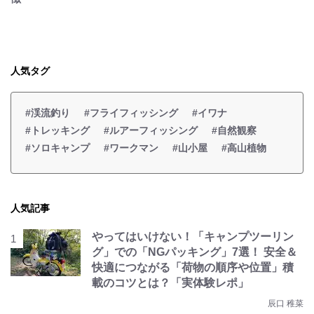
人気タグ
#渓流釣り
#フライフィッシング
#イワナ
#トレッキング
#ルアーフィッシング
#自然観察
#ソロキャンプ
#ワークマン
#山小屋
#高山植物
人気記事
やってはいけない！「キャンプツーリン
グ」での「NGパッキング」7選！ 安全＆
快適につながる「荷物の順序や位置」積
載のコツとは？「実体験レポ」
辰口 稚菜