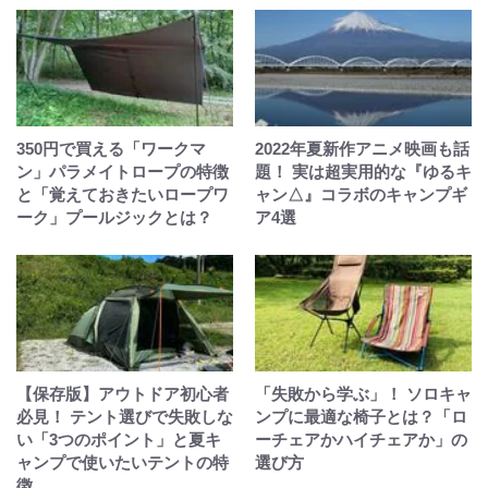
350円で買える「ワークマ
2022年夏新作アニメ映画も話
ン」パラメイトロープの特徴
題！ 実は超実用的な『ゆるキ
と「覚えておきたいロープワ
ャン△』コラボのキャンプギ
ーク」プールジックとは？
ア4選
【保存版】アウトドア初心者
「失敗から学ぶ」！ ソロキャ
必見！ テント選びで失敗しな
ンプに最適な椅子とは？「ロ
い「3つのポイント」と夏キ
ーチェアかハイチェアか」の
ャンプで使いたいテントの特
選び方
徴