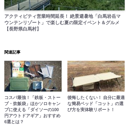
PR
アクティビティ営業時間延長！ 絶景避暑地「白馬岩岳マ
ウンテンリゾート」で楽しむ夏の限定イベント＆グルメ
【長野県白馬村】
関連記事
コスパ最強！「鉄板・ストー
後悔したくない！ 自分に最適
ブ・炊飯袋」ほかソロキャン
な簡易ベッド「コット」の選
プに使える「ダイソーの100
び方を実体験リポート！
円アウトドアギア」おすすめ
6選とは？