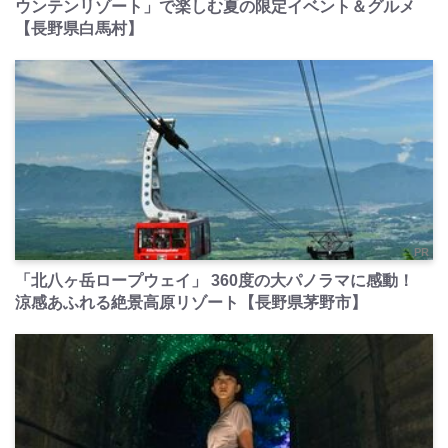
ウンテンリゾート」で楽しむ夏の限定イベント＆グルメ
【長野県白馬村】
PR
「北八ヶ岳ロープウェイ」 360度の大パノラマに感動！
涼感あふれる絶景高原リゾート【長野県茅野市】