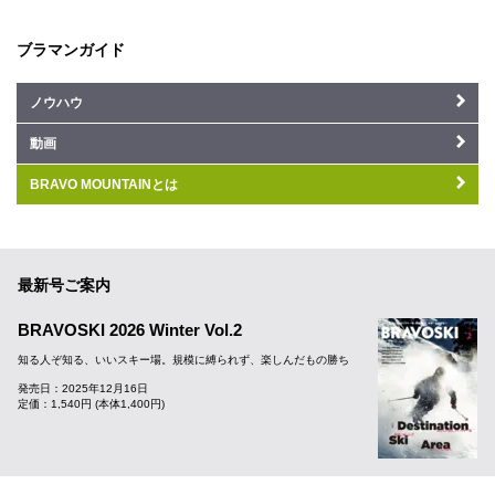
ブラマンガイド
ノウハウ
動画
BRAVO MOUNTAINとは
最新号ご案内
BRAVOSKI 2026 Winter Vol.2
知る人ぞ知る、いいスキー場。規模に縛られず、楽しんだもの勝ち
発売日：2025年12月16日
定価：1,540円 (本体1,400円)