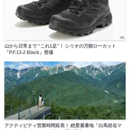
PR
山から日常まで “これ1足”！ シリオの万能ローカット
「P.F.13-2 Black」登場
PR
アクティビティ営業時間延長！ 絶景避暑地「白馬岩岳マ