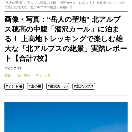
“岳人の聖地” 北アルプス穂高の中腹「涸沢カール」に泊まる！ 上高地トレッキング
で楽しむ雄大な「北アルプスの絶景」実踏レポート
画像・写真：“岳人の聖地” 北アルプ
ス穂高の中腹「涸沢カール」に泊ま
る！ 上高地トレッキングで楽しむ雄
大な「北アルプスの絶景」実踏レポー
ト【合計7枚】
2022.7.17
登山
山小屋泊
テント泊
#テント泊
#山小屋
#涸沢カール
#北アルプス