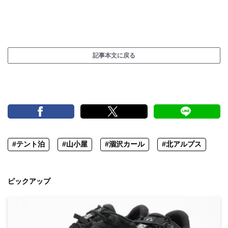
記事本文に戻る
#テント泊
#山小屋
#涸沢カール
#北アルプス
ピックアップ