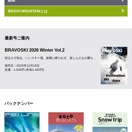
動画
BRAVO MOUNTAINとは
最新号ご案内
BRAVOSKI 2026 Winter Vol.2
知る人ぞ知る、いいスキー場。規模に縛られず、楽しんだもの勝ち
発売日：2025年12月16日
定価：1,540円 (本体1,400円)
バックナンバー