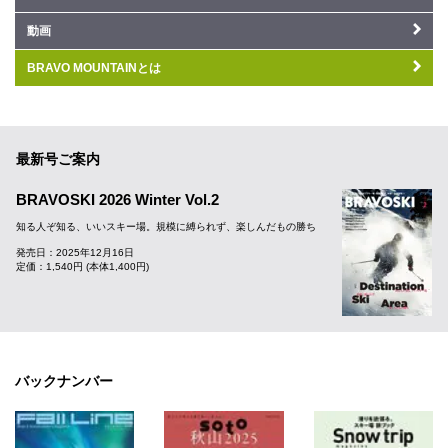
動画
BRAVO MOUNTAINとは
最新号ご案内
BRAVOSKI 2026 Winter Vol.2
知る人ぞ知る、いいスキー場。規模に縛られず、楽しんだもの勝ち
発売日：2025年12月16日
定価：1,540円 (本体1,400円)
バックナンバー