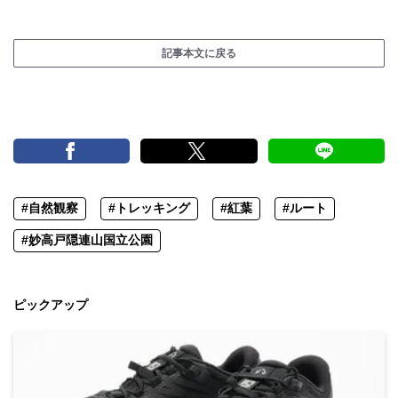
記事本文に戻る
#自然観察
#トレッキング
#紅葉
#ルート
#妙高戸隠連山国立公園
ピックアップ