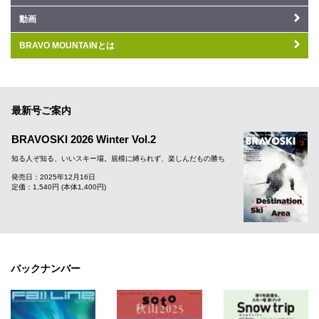
動画
BRAVO MOUNTAINとは
最新号ご案内
BRAVOSKI 2026 Winter Vol.2
知る人ぞ知る、いいスキー場。規模に縛られず、楽しんだもの勝ち
発売日：2025年12月16日
定価：1,540円 (本体1,400円)
バックナンバー