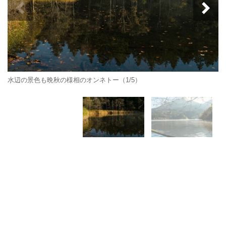
水辺の景色も晩秋の様相のオンネトー（1/5）