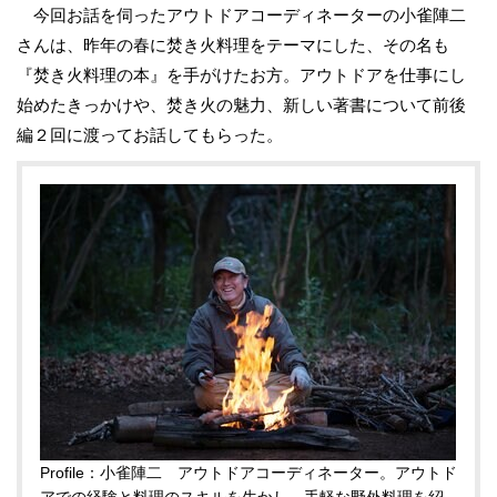
今回お話を伺ったアウトドアコーディネーターの小雀陣二
さんは、昨年の春に焚き火料理をテーマにした、その名も
『焚き火料理の本』を手がけたお方。アウトドアを仕事にし
始めたきっかけや、焚き火の魅力、新しい著書について前後
編２回に渡ってお話してもらった。
Profile：小雀陣二 アウトドアコーディネーター。アウトド