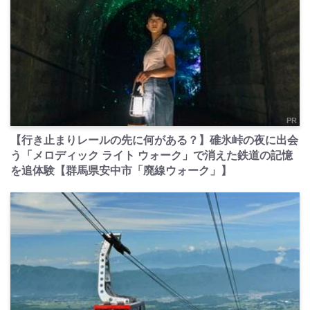
PR
【行き止まりレールの先に何がある？】碓氷峠の夜に出会
う「メロディック ライト ウォーク」で消えた鉄道の記憶
を追体験【群馬県安中市「廃線ウォーク」】