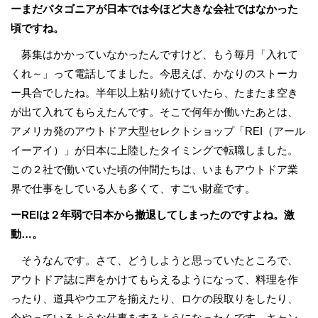
ーまだパタゴニアが日本では今ほど大きな会社ではなかった
頃ですね。
募集はかかっていなかったんですけど、もう毎月「入れて
くれ～」って電話してました。今思えば、かなりのストーカ
ー具合でしたね。半年以上粘り続けていたら、たまたま空き
が出て入れてもらえたんです。そこで何年か働いたあとは、
アメリカ発のアウトドア大型セレクトショップ「REI（アール
イーアイ）」が日本に上陸したタイミングで転職しました。
この２社で働いていた頃の仲間たちは、いまもアウトドア業
界で仕事をしている人も多くて、すごい財産です。
ーREI
は２年弱で日本から撤退してしまったのですよね。激
動…。
そうなんです。さて、どうしようと思っていたところで、
アウトドア誌に声をかけてもらえるようになって、料理を作
ったり、道具やウエアを揃えたり、ロケの段取りをしたり、
今やっているような仕事をするようになったんです。キャン