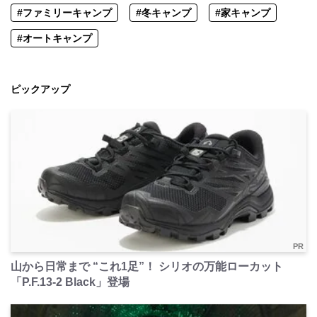
#ファミリーキャンプ
#冬キャンプ
#家キャンプ
#オートキャンプ
ピックアップ
PR
山から日常まで “これ1足”！ シリオの万能ローカット
「P.F.13-2 Black」登場