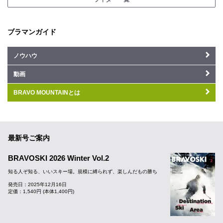
ブラマンガイド
ノウハウ
動画
BRAVO MOUNTAINとは
最新号ご案内
BRAVOSKI 2026 Winter Vol.2
知る人ぞ知る、いいスキー場。規模に縛られず、楽しんだもの勝ち
発売日：2025年12月16日
定価：1,540円 (本体1,400円)