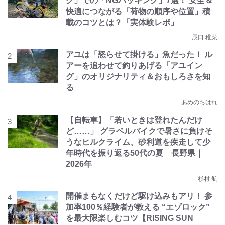
グ」での「NGパッキング」7選！ 安全＆
快適につながる「荷物の順序や位置」積
載のコツとは？「実体験レポ」
辰口 稚菜
アユは「怒らせて掛ける」魚だった！ ル
アーを追わせて釣りあげる「アユイン
グ」のオリジナリティ＆おもしろさを知
る
あめのちはれ
【自転車】「若いときは登れたんだけ
ど……」 グラベルバイクで暑さに負けそ
うなヒルクライム、砂利道を疾走して少
年時代を振り返る50代の夏 長野県｜
2026年
杉村 航
開催まもなくだけど駆け込みもアリ！ 参
加率100％経験者が教える “エゾロック”
を最大限楽しむコツ【RISING SUN