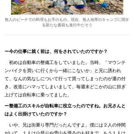
無人のビーチでの料理もお手のもの。現在、無人地帯のキャンプに関す
る新たな書籍も進行中だそう
ー今の仕事に就く前は、何をされていたのですか？
初めは自動車の整備工をしていました。当時、「マウンテ
ンバイクを買いに行くから一緒にこないか」と兄に誘われ
て、なんの気なしについて行って買ってしまったのが運の付
き。改造にハマってしまいまして、毎週末どこかの山に担ぎ
上げては自転車に乗ってました。
ー整備工のスキルが自転車に役立ったのですね。お兄さんと
はよく出掛けていたのですか？
いや、兄は街乗り専門だったんですよ。僕には２人の仲間
がいて、１人は山登りや雪山を滑るのも好きで、もう１人は