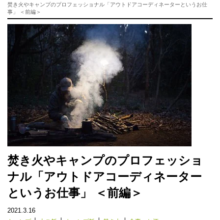
焚き火やキャンプのプロフェッショナル「アウトドアコーディネーターというお仕
事」 ＜前編＞
焚き火やキャンプのプロフェッショ
ナル「アウトドアコーディネーター
というお仕事」 ＜前編＞
2021.3.16