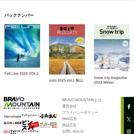
バックナンバー
Fall Line 2026 VOL.1
Snow trip magazine
soto 2025 Vol.1 秋山
2024 Winter
BRAVO MOUNTAINとは
運営会社
プライバシーポリシー
Web広告
雑誌広告
お問い合わせ