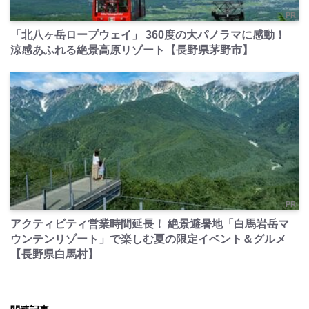
PR
「北八ヶ岳ロープウェイ」 360度の大パノラマに感動！
涼感あふれる絶景高原リゾート【長野県茅野市】
PR
アクティビティ営業時間延長！ 絶景避暑地「白馬岩岳マ
ウンテンリゾート」で楽しむ夏の限定イベント＆グルメ
【長野県白馬村】