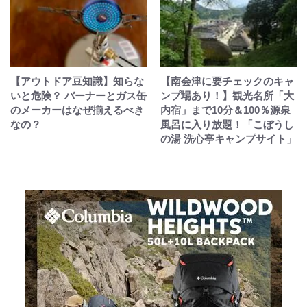
【アウトドア豆知識】知らな
【南会津に要チェックのキャ
いと危険？ バーナーとガス缶
ンプ場あり！】観光名所「大
のメーカーはなぜ揃えるべき
内宿」まで10分＆100％源泉
なの？
風呂に入り放題！「こぼうし
の湯 洗心亭キャンプサイト」