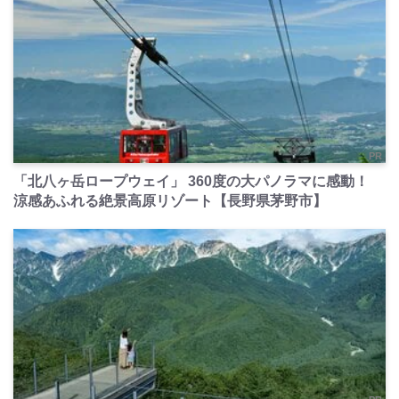
PR
「北八ヶ岳ロープウェイ」 360度の大パノラマに感動！
涼感あふれる絶景高原リゾート【長野県茅野市】