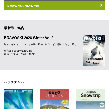
BRAVO MOUNTAINとは
最新号ご案内
BRAVOSKI 2026 Winter Vol.2
知る人ぞ知る、いいスキー場。規模に縛られず、楽しんだもの勝ち
発売日：2025年12月16日
定価：1,540円 (本体1,400円)
バックナンバー