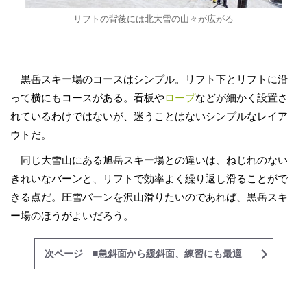
リフトの背後には北大雪の山々が広がる
黒岳スキー場のコースはシンプル。リフト下とリフトに沿
って横にもコースがある。看板や
ロープ
などが細かく設置さ
れているわけではないが、迷うことはないシンプルなレイア
ウトだ。
同じ大雪山にある旭岳スキー場との違いは、ねじれのない
きれいなバーンと、リフトで効率よく繰り返し滑ることがで
きる点だ。圧雪バーンを沢山滑りたいのであれば、黒岳スキ
ー場のほうがよいだろう。
次ページ ■急斜面から緩斜面、練習にも最適