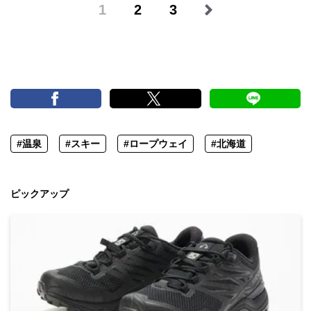
1
2
3
#温泉
#スキー
#ロープウェイ
#北海道
ピックアップ