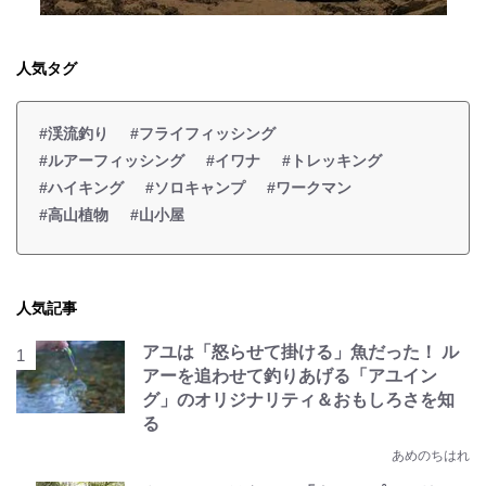
人気タグ
#渓流釣り
#フライフィッシング
#ルアーフィッシング
#イワナ
#トレッキング
#ハイキング
#ソロキャンプ
#ワークマン
#高山植物
#山小屋
人気記事
アユは「怒らせて掛ける」魚だった！ ル
アーを追わせて釣りあげる「アユイン
グ」のオリジナリティ＆おもしろさを知
る
あめのちはれ