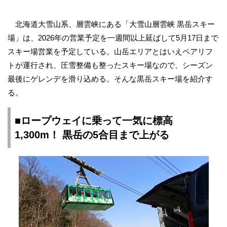
北海道大雪山系、層雲峡にある「大雪山層雲峡 黒岳スキー
場」は、2026年の営業予定を一週間以上延ばして5月17日まで
スキー場営業を予定している。山岳エリアとはいえペアリフ
トが運行され、圧雪整備も整ったスキー場なので、シーズン
最後にゲレンデを滑り込める。そんな黒岳スキー場を紹介す
る。
■
ロープウェイ
に乗って一気に標高
1,300m！ 黒岳の5合目まで上がる