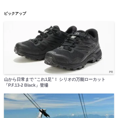
ピックアップ
PR
山から日常まで “これ1足”！ シリオの万能ローカット
「P.F.13-2 Black」登場