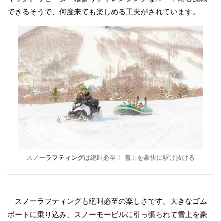
できるそうで、何度来ても楽しめる工夫がされています。
スノー
ラフティング
は絶叫必至！ 雪上を豪快に駆け抜ける
スノーラフティングも絶叫必至の楽しさです。大きなゴム
ボートに乗り込み、スノーモービルに引っ張られて雪上を豪