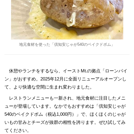
地元食材を使った「倶知安じゃが540のベイクドボム」
休憩やランチをするなら、イーストMt.の拠点「ローンパイ
ン」がおすすめ。2025年12月に全面リニューアルオープンし
て、より快適な空間に生まれ変わりました。
レストランメニューも一新され、地元食材に注目したメニ
ューが登場しています。なかでもおすすめは「倶知安じゃが
540のベイクドボム（税込1,000円）」で、ほくほくのじゃが
いもの甘みとチーズが抜群の相性を誇ります。ぜひ試してみ
てください。