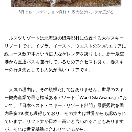
3月でもコンディション良好！ 広大なゲレンデが広がる
ルスツリゾートは北海道の留寿都村に位置する大型スキー
リゾートです。イゾラ、イースト、ウエストの3つのエリアに
総コース数37本という広大なゲレンデを誇ります。新千歳空
港から直通バスも運行しているためアクセスも良く、春スキ
ーの行き先としても人気が高いエリアです。
人気の理由は、その規模だけではありません。世界のスキ
ー観光産業で最も権威あるアワード「World Ski Awards」にお
いて、「日本ベスト・スキー・リゾート部門」最優秀賞を国
内最多の6度も獲得しており、その実力は世界からも認められ
ています。リフト券が日本一高いと言われることもあります
が、それは世界基準に合わせているから。