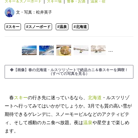
スキー＆スノーボード
スキー場
食事・お酒
温泉・宿
文・写真：
松井英子
#スキー
#スノーボード
#温泉
#北海道
…
◆【画像】春の北海道・ルスツリゾートで絶品カニ＆春スキーを満喫！
（すべての写真を見る）
春
スキー
の行き先に迷っているなら、
北海道
・ルスツリゾ
ートへ行ってみてはいかがでしょうか。3月でも質の高い雪が
期待できるゲレンデに、スノーモービルなどのアクティビテ
ィ、そして感動のカニ食べ放題。夜は
温泉
や星空まで楽しめ
ます。