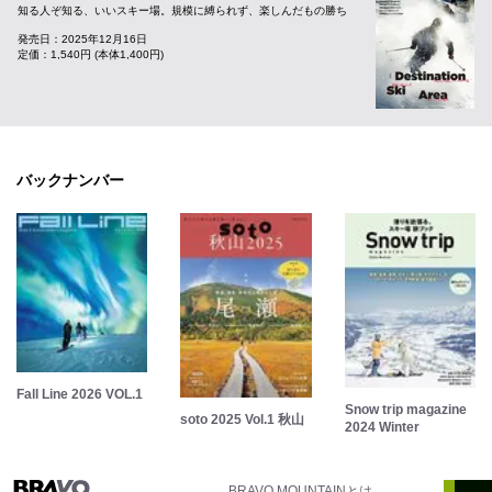
知る人ぞ知る、いいスキー場。規模に縛られず、楽しんだもの勝ち
発売日：2025年12月16日
定価：1,540円 (本体1,400円)
バックナンバー
Fall Line 2026 VOL.1
Snow trip magazine
soto 2025 Vol.1 秋山
2024 Winter
BRAVO MOUNTAINとは