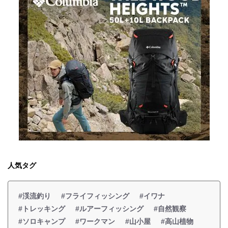
人気タグ
#渓流釣り
#フライフィッシング
#イワナ
#トレッキング
#ルアーフィッシング
#自然観察
#ソロキャンプ
#ワークマン
#山小屋
#高山植物