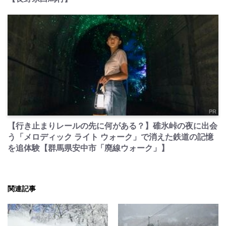
PR
【行き止まりレールの先に何がある？】碓氷峠の夜に出会
う「メロディック ライト ウォーク」で消えた鉄道の記憶
を追体験【群馬県安中市「廃線ウォーク」】
関連記事