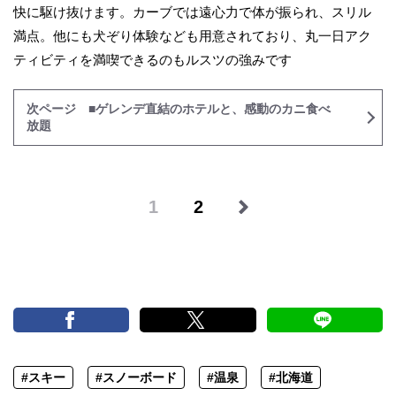
快に駆け抜けます。カーブでは遠心力で体が振られ、スリル
満点。他にも犬ぞり体験なども用意されており、丸一日アク
ティビティを満喫できるのもルスツの強みです
次ページ ■ゲレンデ直結のホテルと、感動のカニ食べ
放題
1
2
#スキー
#スノーボード
#温泉
#北海道