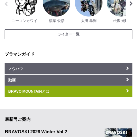
ユーコンカワイ
稲葉 俊彦
太田 孝則
松坂 光助
ライター一覧
ブラマンガイド
ノウハウ
動画
BRAVO MOUNTAINとは
最新号ご案内
BRAVOSKI 2026 Winter Vol.2