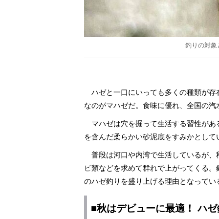
釣りの対象
ハゼと一口にいっても多くの種類が存
なのがマハゼだ。食味に優れ、全国の汽
マハゼは穴を掘って生活する習性があ
を含んだ柔らかい砂泥底をすみかとして
普段は河口や内湾で生活しているが、
ビ類などを求めて群れで上がってくる。
のハゼ釣りを盛り上げる理由となってい
■秋はデビューに最適！ ハ