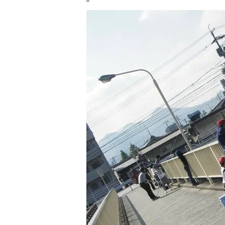
古くて新しい「
ラフト」の世界