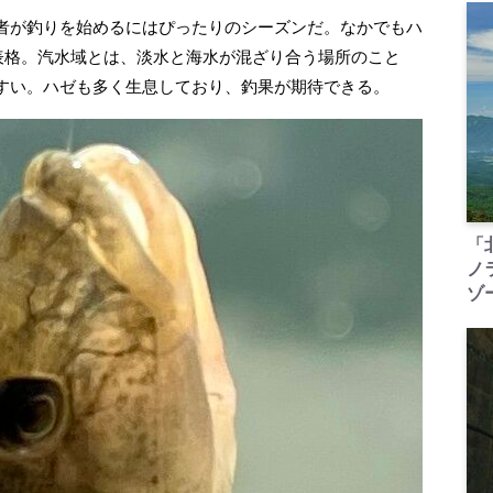
者が釣りを始めるにはぴったりのシーズンだ。なかでもハ
代表格。汽水域とは、淡水と海水が混ざり合う場所のこと
すい。ハゼも多く生息しており、釣果が期待できる。
「
ノ
ゾ