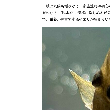
秋は気候も穏やかで、家族連れや初心
ゼ釣りは、“汽水域”で気軽に楽しめる
で、栄養が豊富で小魚やエサが集まりや