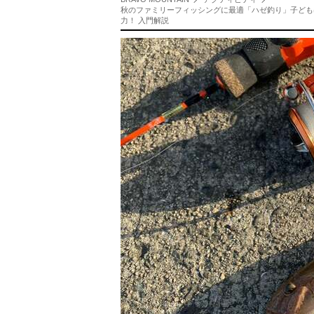
秋のファミリーフィッシングに最適「ハゼ釣り」子どもは
力！ 入門解説