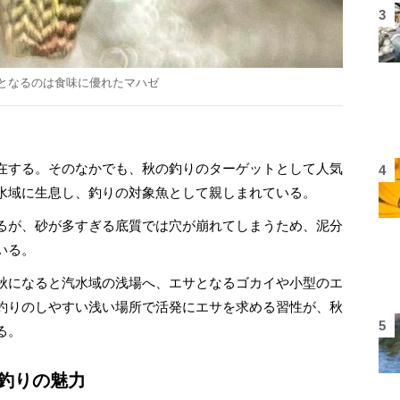
となるのは食味に優れたマハゼ
在する。そのなかでも、秋の釣りのターゲットとして人気
水域に生息し、釣りの対象魚として親しまれている。
るが、砂が多すぎる底質では穴が崩れてしまうため、泥分
いる。
秋になると汽水域の浅場へ、エサとなるゴカイや小型のエ
釣りのしやすい浅い場所で活発にエサを求める習性が、秋
る。
ゼ釣りの魅力