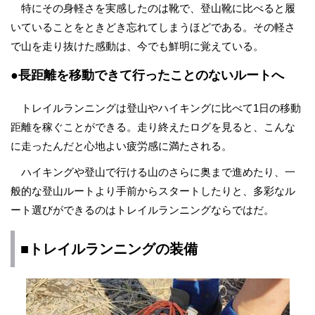
特にその身軽さを実感したのは靴で、登山靴に比べると履
いていることをときどき忘れてしまうほどである。その軽さ
で山を走り抜けた感動は、今でも鮮明に覚えている。
●長距離を移動できて行ったことのないルートへ
トレイルランニングは登山やハイキングに比べて1日の移動
距離を稼ぐことができる。走り終えたログを見ると、こんな
に走ったんだと心地よい疲労感に満たされる。
ハイキングや登山で行ける山のさらに奥まで進めたり、一
般的な登山ルートより手前からスタートしたりと、多彩なル
ート選びができるのはトレイルランニングならではだ。
■トレイルランニングの装備