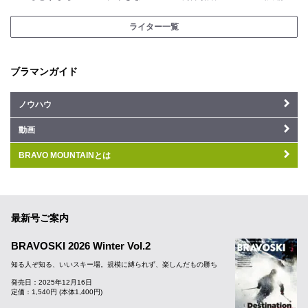
ライター一覧
ブラマンガイド
ノウハウ
動画
BRAVO MOUNTAINとは
最新号ご案内
BRAVOSKI 2026 Winter Vol.2
知る人ぞ知る、いいスキー場。規模に縛られず、楽しんだもの勝ち
発売日：2025年12月16日
定価：1,540円 (本体1,400円)