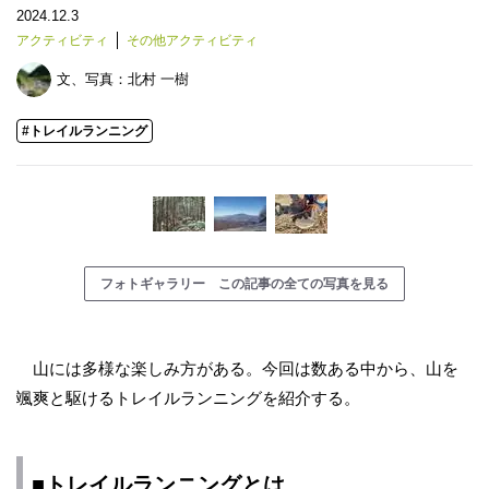
2024.12.3
アクティビティ
その他アクティビティ
文、写真：
北村 一樹
#トレイルランニング
フォトギャラリー この記事の全ての写真を見る
山には多様な楽しみ方がある。今回は数ある中から、山を
颯爽と駆けるトレイルランニングを紹介する。
■トレイルランニングとは