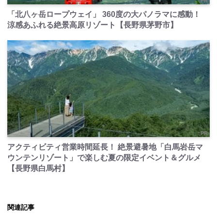
PR
「北八ヶ岳ロープウェイ」 360度の大パノラマに感動！
涼感あふれる絶景高原リゾート【長野県茅野市】
PR
アクティビティ営業時間延長！ 絶景避暑地「白馬岩岳マ
ウンテンリゾート」で楽しむ夏の限定イベント＆グルメ
【長野県白馬村】
関連記事