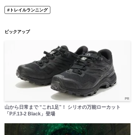
#トレイルランニング
ピックアップ
PR
山から日常まで “これ1足”！ シリオの万能ローカット
「P.F.13-2 Black」登場