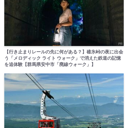
PR
【行き止まりレールの先に何がある？】碓氷峠の夜に出会
う「メロディック ライト ウォーク」で消えた鉄道の記憶
を追体験【群馬県安中市「廃線ウォーク」】