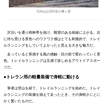
日向山山頂付近の雁ヶ原
沢沿いを通り樹林帯を抜け、眺望のある稜線に上がる。次
に待ち受ける景色へのワクワク感はとても刺激的で、トレイ
ルランニングをしていてよかったと思える大きな魅力だ。
走っていると実感する風の感触・目の前で変わっていく景
色。トレイルランニングは五感で楽しめるアウトドアスポー
ツだ。
●トレラン用の軽量装備で身軽に動ける
筆者は登山を経て、トレイルランニングを始めた。トレイ
ルランニングの装備を揃えて走ったとき、その身軽さにとに
かく驚いたものだ。