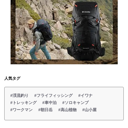
人気タグ
#渓流釣り
#フライフィッシング
#イワナ
#トレッキング
#車中泊
#ソロキャンプ
#ワークマン
#朝日岳
#高山植物
#山小屋