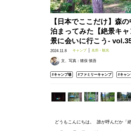
【日本でここだけ】森の
泊まってみた【絶景キャ
景に会いに行こう- vol.3
キャンプ
名所・観光
2024.11.8
文、写真：
猪俣 慎吾
#キャンプ場
#ファミリーキャンプ
#キャ
どうもこんにちは。 誰が呼んだか「絶