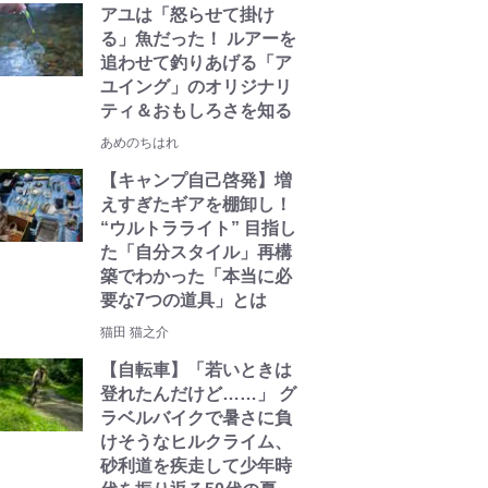
アユは「怒らせて掛け
る」魚だった！ ルアーを
追わせて釣りあげる「ア
ユイング」のオリジナリ
ティ＆おもしろさを知る
あめのちはれ
【キャンプ自己啓発】増
えすぎたギアを棚卸し！
“ウルトラライト” 目指し
た「自分スタイル」再構
築でわかった「本当に必
要な7つの道具」とは
猫田 猫之介
【自転車】「若いときは
登れたんだけど……」 グ
ラベルバイクで暑さに負
けそうなヒルクライム、
砂利道を疾走して少年時