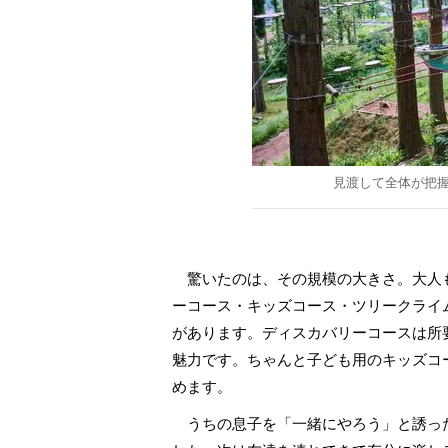
見渡して全体が把
驚いたのは、その規模の大きさ。大人も
ーコース・キッズコース・ツリークライ
があります。ディスカバリーコースは所
魅力です。ちゃんと子ども用のキッズコ
めます。
うちの息子を「一緒にやろう」と誘っ