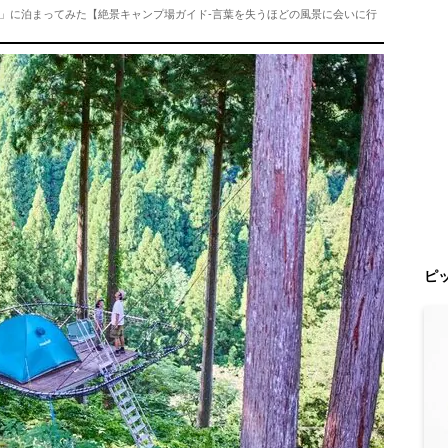
」に泊まってみた【絶景キャンプ場ガイド-言葉を失うほどの風景に会いに行
ピ