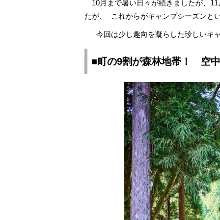
10月まで暑い日々が続きましたが、1
たが、 これからがキャンプシーズンと
今回は少し趣向を凝らした珍しいキャ
■町の9割が森林地帯！ 空