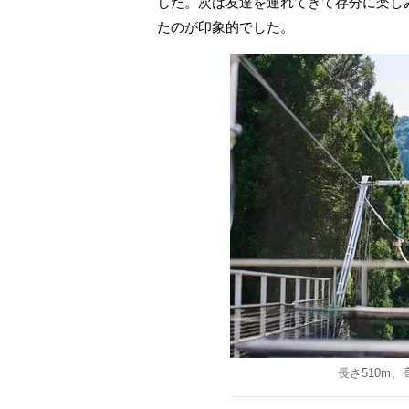
した。次は友達を連れてきて存分に楽し
たのが印象的でした。
長さ510m