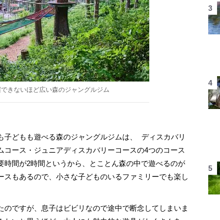
握できないほど広い森のジャングルジム
子どもも遊べる森のジャングルジムは、 ディスカバリ
ムコース・ジュニアディスカバリーコースの4つのコース
要時間が2時間というから、とことん森の中で遊べるのが
ースもあるので、小さな子どものいるファミリーでも楽し
たのですが、息子はビビリなので途中で断念してしまいま