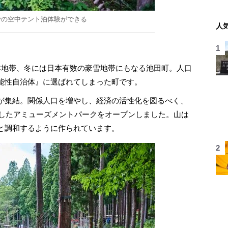
での空中テント泊体験ができる
人
地帯、冬には日本有数の豪雪地帯にもなる池田町。人口
能性自治体』に選ばれてしまった町です。
が集結。関係人口を増やし、経済の活性化を図るべく、
用したアミューズメントパークをオープンしました。山は
と調和するように作られています。