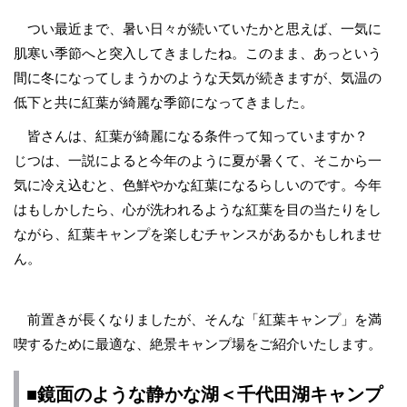
つい最近まで、暑い日々が続いていたかと思えば、一気に
肌寒い季節へと突入してきましたね。このまま、あっという
間に冬になってしまうかのような天気が続きますが、気温の
低下と共に紅葉が綺麗な季節になってきました。
皆さんは、紅葉が綺麗になる条件って知っていますか？
じつは、一説によると今年のように夏が暑くて、そこから一
気に冷え込むと、色鮮やかな紅葉になるらしいのです。今年
はもしかしたら、心が洗われるような紅葉を目の当たりをし
ながら、紅葉キャンプを楽しむチャンスがあるかもしれませ
ん。
前置きが長くなりましたが、そんな「紅葉キャンプ」を満
喫するために最適な、絶景キャンプ場をご紹介いたします。
■鏡面のような静かな湖＜千代田湖キャンプ