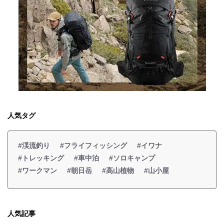
人気タグ
#渓流釣り
#フライフィッシング
#イワナ
#トレッキング
#車中泊
#ソロキャンプ
#ワークマン
#朝日岳
#高山植物
#山小屋
人気記事