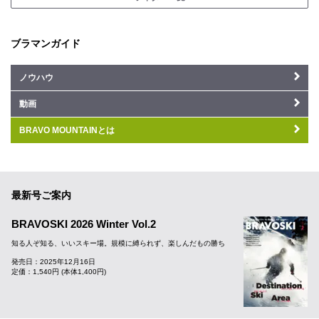
ブラマンガイド
ノウハウ
動画
BRAVO MOUNTAINとは
最新号ご案内
BRAVOSKI 2026 Winter Vol.2
知る人ぞ知る、いいスキー場。規模に縛られず、楽しんだもの勝ち
発売日：2025年12月16日
定価：1,540円 (本体1,400円)