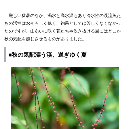
厳しい猛暑のなか、渇水と高水温もあり冷水性の渓流魚た
ちの活性はおそろしく低く、釣果としては芳しくなくなかっ
たのですが、山あいに咲く花たちや吹き抜ける風にはどこか
秋の気配を感じさせるものがありました。
■秋の気配漂う渓、過ぎゆく夏