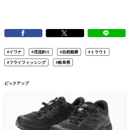
#イワナ
#渓流釣り
#自然観察
#トラウト
#フライフィッシング
#岐阜県
ピックアップ