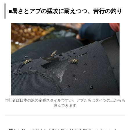
■暑さとアブの猛攻に耐えつつ、苦行の釣り
同行者は日本の沢の定番スタイルですが、アブたちはタイツの上からも
咬んできます