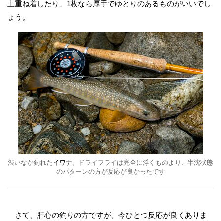
上重ね着したり、1枚なら厚手でゆとりのあるものがいいでし
ょう。
渋いなか釣れた
イワナ
。ドライフライは完全に浮くものより、半沈状態
のパターンの方が反応が良かったです
さて、肝心の釣りの方ですが、今ひとつ反応が良くありま