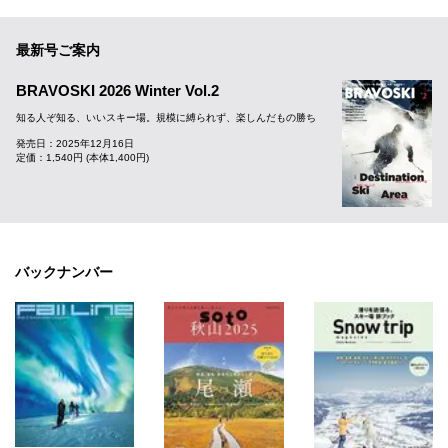
最新号ご案内
BRAVOSKI 2026 Winter Vol.2
知る人ぞ知る、いいスキー場。規模に縛られず、楽しんだもの勝ち
発売日：2025年12月16日
定価：1,540円 (本体1,400円)
バックナンバー