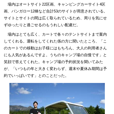
場内はオートサイト22区画、キャンピングカーサイト4区
画、バンガロー12棟など合計53のサイトが用意されている。
サイトとサイトの間は広く取られているため、周りを気にせ
ずゆったりと過ごせるのもうれしい配慮だ。
場内はとても広く、カートで各々のテントサイトまで案内
してくれる。運転をしてくれた係の方に聞いたところ、「こ
のカートでの移動はお子様にはもちろん、大人の利用者さん
にも人気があるんですよ。うちのキャンプ場の自慢です」と
笑顔で答えてくれた。キャンプ場の予約状況を聞いてみた
が、「いつもの年と大きく変わらず、週末や夏休み期間は予
約でいっぱいです」とのことだった。