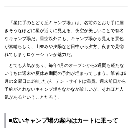
「星に手のとどく丘キャンプ場」は、名前のとおり手に届
きそうなほどに星が近くに見える、夜空が美しいことで有名
なキャンプ場だ。星空以外にも、キャンプ場から見える景色
が素晴らしく、山並みや夕陽など日中から夕方、夜まで見惚
れてしまうロケーションが魅力だ。
とても人気があり、毎年4月のオープンから2週間も経たな
いうちに週末や夏休み期間の予約が埋まってしまう。筆者は6
月の金曜日に1泊したが、テントサイトは満員。週末前日から
予約がとれないキャンプ場もなかなか珍しいが、それほど人
気があるということだろう。
■広いキャンプ場の案内はカートに乗って