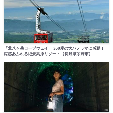
PR
「北八ヶ岳ロープウェイ」 360度の大パノラマに感動！
涼感あふれる絶景高原リゾート【長野県茅野市】
PR