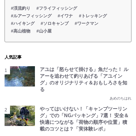
#渓流釣り
#フライフィッシング
#ルアーフィッシング
#イワナ
#トレッキング
#ハイキング
#ソロキャンプ
#ワークマン
#高山植物
#山小屋
人気記事
アユは「怒らせて掛ける」魚だった！ ル
アーを追わせて釣りあげる「アユイン
グ」のオリジナリティ＆おもしろさを知
る
あめのちはれ
やってはいけない！「キャンプツーリン
グ」での「NGパッキング」7選！ 安全＆
快適につながる「荷物の順序や位置」積
載のコツとは？「実体験レポ」