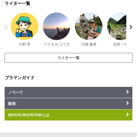
ライター一覧
川村 亨
フクオカ ユウタ
川畑 義孝
北村 一樹
ライター一覧
ブラマンガイド
ノウハウ
動画
BRAVO MOUNTAINとは