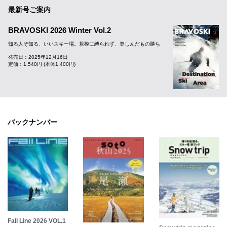
最新号ご案内
BRAVOSKI 2026 Winter Vol.2
知る人ぞ知る、いいスキー場。規模に縛られず、楽しんだもの勝ち
発売日：2025年12月16日
定価：1,540円 (本体1,400円)
バックナンバー
Fall Line 2026 VOL.1