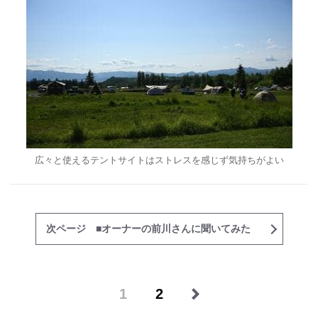
広々と使えるテントサイトはストレスを感じず気持ちがよい
次ページ ■オーナーの前川さんに聞いてみた
1
2