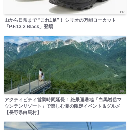
PR
山から日常まで “これ1足”！ シリオの万能ローカット
「P.F.13-2 Black」登場
PR
アクティビティ営業時間延長！ 絶景避暑地「白馬岩岳マ
ウンテンリゾート」で楽しむ夏の限定イベント＆グルメ
【長野県白馬村】