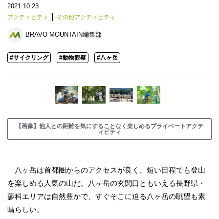
2021.10.23
アクティビティ
その他アクティビティ
BRAVO MOUNTAIN編集部
#サイクリング
#動物観察
#八ヶ岳
【画像】他人との距離を気にすることなく楽しめるプライベートアクテ
ィビティ
八ヶ岳は首都圏からのアクセスが良く、短い日程でも登山
を楽しめる人気の山だ。八ヶ岳の玄関口ともいえる長野県・
蓼科エリアは自然豊かで、すぐそこに迫る八ヶ岳の眺望も素
晴らしい。