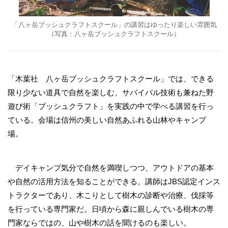
「八ヶ岳ブッシュクラフトスクール」の講習はゆったり楽しい雰囲気
（写真：八ヶ岳ブッシュクラフトスクール）
「木葉社 八ヶ岳ブッシュクラフトスクール」では、できる
限り少ない道具で自然を楽しむ、サバイバル技術も兼ねた野
遊び術「ブッシュクラフト」を実践の中で学べる講習を行っ
ている。会場は信州の美しい自然あふれる山林やキャンプ
場。
デイキャンプ気分で自然を満喫しつつ、アウトドアの基本
や自然の活用方法を知ることができる。講師はJBS認定インス
トラクターであり、木こりとして樹木の診断や治療、伐採等
を行っている専門家だ。日頃から森に親しんでいる樹木の専
門家ならではの、山や樹木の話を聞けるのも楽しい。