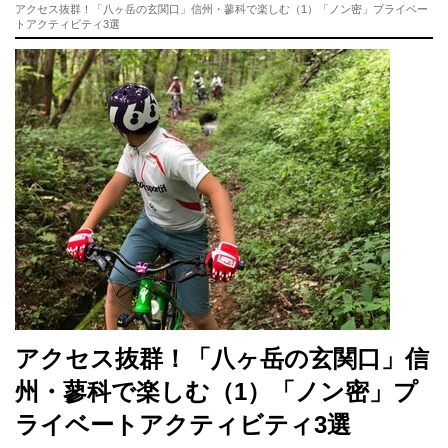
アクセス抜群！「八ヶ岳の玄関口」信州・蓼科で楽しむ（1）「ノン密」プライベー
トアクティビティ3選
アクセス抜群！「八ヶ岳の玄関口」信
州・蓼科で楽しむ（1）「ノン密」プ
ライベートアクティビティ3選