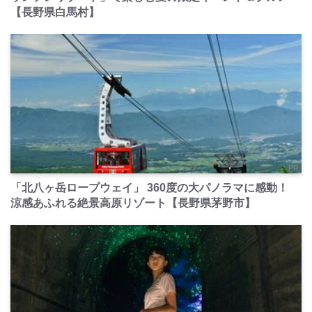
【長野県白馬村】
PR
「北八ヶ岳ロープウェイ」 360度の大パノラマに感動！
涼感あふれる絶景高原リゾート【長野県茅野市】