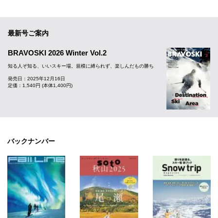
最新号ご案内
BRAVOSKI 2026 Winter Vol.2
知る人ぞ知る、いいスキー場。規模に縛られず、楽しんだもの勝ち
発売日：2025年12月16日
定価：1,540円 (本体1,400円)
バックナンバー