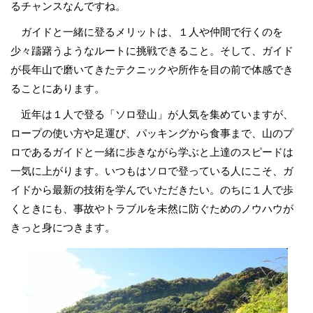
るチャンスなんですね。
ガイドと一緒に登るメリットは、１人や仲間で行くのを
少々躊躇うようなルートに挑戦できること。そして、ガイド
が長年山で磨いてきたテクニックや所作を目の前で体感でき
ることにあります。
近年は１人で登る「ソロ登山」が人気を集めていますが、
ロープの使い方や足運び、パッキングから食事まで、山のプ
ロであるガイドと一緒に歩きながら学ぶと上達のスピードは
一気に上がります。いつもはソロで登っている人にこそ、ガ
イドから最新の技術を学んでいただきたい。のちに１人で歩
くときにも、事故やトラブルを未然に防ぐためのノウハウが
きっと身につきます。