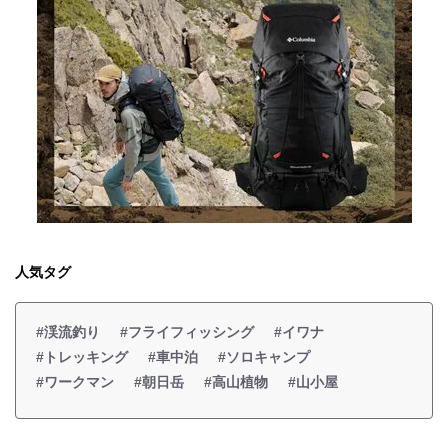
人気タグ
#渓流釣り
#フライフィッシング
#イワナ
#トレッキング
#車中泊
#ソロキャンプ
#ワークマン
#朝日岳
#高山植物
#山小屋