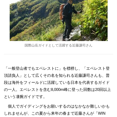
国際山岳ガイドとして活躍する近藤謙司さん
「一般登山者でもエベレストに」を標榜し、「エベレスト登
頂請負人」として広くその名を知られる近藤謙司さんも、普
段は海外をフィールドに活躍している日本を代表するガイド
の一人。エベレストを含む8,000m峰に登った回数は20回以上
という凄腕ガイドです。
個人でガイディングをお願いするのはなかなか難しいかも
しれませんが、この夏から来年の春まで近藤さんが「WIN