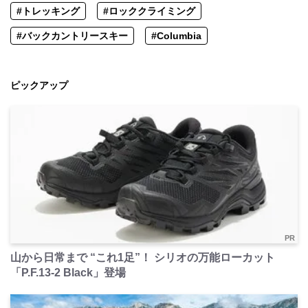
#トレッキング
#ロッククライミング
#バックカントリースキー
#Columbia
ピックアップ
PR
山から日常まで “これ1足”！ シリオの万能ローカット
「P.F.13-2 Black」登場