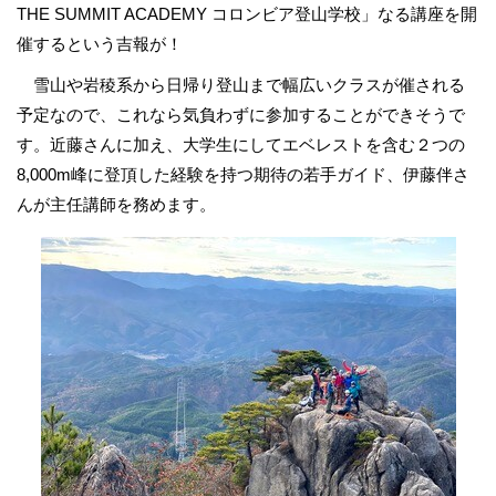
THE SUMMIT ACADEMY コロンビア登山学校」なる講座を開
催するという吉報が！
雪山や岩稜系から日帰り登山まで幅広いクラスが催される
予定なので、これなら気負わずに参加することができそうで
す。近藤さんに加え、大学生にしてエベレストを含む２つの
8,000m峰に登頂した経験を持つ期待の若手ガイド、伊藤伴さ
んが主任講師を務めます。