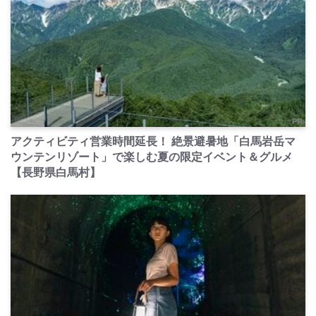
PR
アクティビティ営業時間延長！ 絶景避暑地「白馬岩岳マ
ウンテンリゾート」で楽しむ夏の限定イベント＆グルメ
【長野県白馬村】