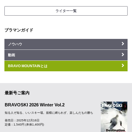
ライター一覧
ブラマンガイド
ノウハウ
動画
BRAVO MOUNTAINとは
最新号ご案内
BRAVOSKI 2026 Winter Vol.2
知る人ぞ知る、いいスキー場。規模に縛られず、楽しんだもの勝ち
発売日：2025年12月16日
定価：1,540円 (本体1,400円)