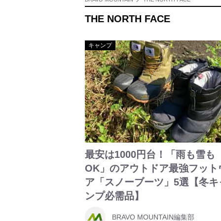
THE NORTH FACE
キャンプ
最安は1000円台！「雨も雪も
OK」のアウトドア最強フット
ア「スノーブーツ」5選【冬キ
ンプ必需品】
BRAVO MOUNTAIN編集部