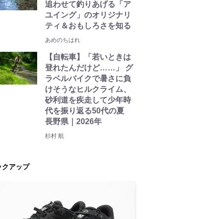
追わせて釣りあげる「ア
ユイング」のオリジナリ
ティ＆おもしろさを知る
あめのちはれ
【自転車】「若いときは
登れたんだけど……」 グ
ラベルバイクで暑さに負
けそうなヒルクライム、
砂利道を疾走して少年時
代を振り返る50代の夏
長野県｜2026年
杉村 航
ックアップ