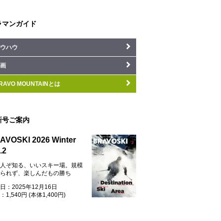
ラマンガイド
ウハウ
画
RAVO MOUNTAINとは
新号ご案内
AVOSKI 2026 Winter
.2
人ぞ知る、いいスキー場。規模
られず、楽しんだもの勝ち
日：2025年12月16日
1,540円 (本体1,400円)