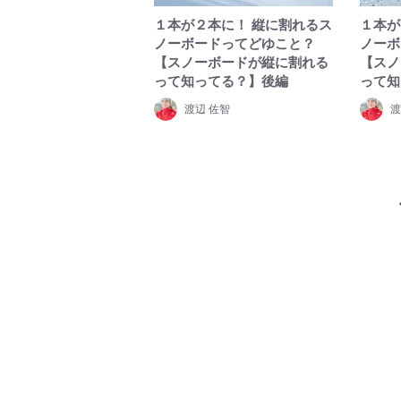
１本が２本に！ 縦に割れるス
１本が
ノーボードってどゆこと？
ノーボ
【スノーボードが縦に割れる
【スノ
って知ってる？】後編
って知
渡辺 佐智
渡