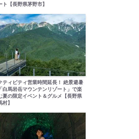
ート【長野県茅野市】
PR
クティビティ営業時間延長！ 絶景避暑
「白馬岩岳マウンテンリゾート」で楽
む夏の限定イベント＆グルメ【長野県
馬村】