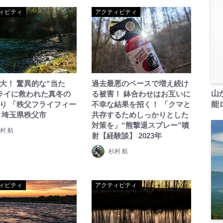
ィビティ
アクティビティ
大！ 驚異的な“当た
過去最悪のペースで増え続け
山
ライに救われた真冬の
る被害！ 鉢合わせはお互いに
り 「秩父フライフィー
不幸な結果を招く！ 「クマと
能ロ
 埼玉県秩父市
共存するためしっかりとした
対策を」“熊撃退スプレー”噴
村 航
射【経験談】 2023年
杉村 航
ィビティ
アクティビティ