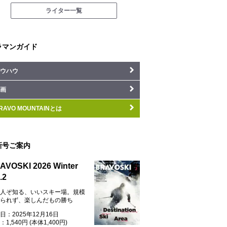
ライター一覧
ラマンガイド
ウハウ
画
RAVO MOUNTAINとは
新号ご案内
AVOSKI 2026 Winter
.2
人ぞ知る、いいスキー場。規模
られず、楽しんだもの勝ち
日：2025年12月16日
1,540円 (本体1,400円)