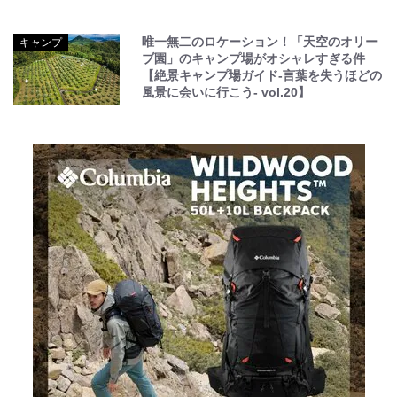
唯一無二のロケーション！「天空のオリー
キャンプ
ブ園」のキャンプ場がオシャレすぎる件
【絶景キャンプ場ガイド-言葉を失うほどの
風景に会いに行こう- vol.20】