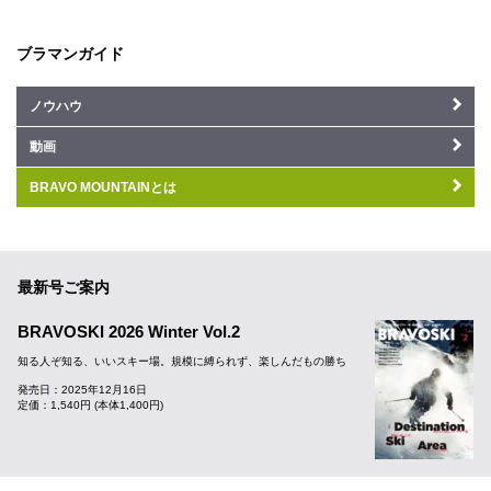
ブラマンガイド
ノウハウ
動画
BRAVO MOUNTAINとは
最新号ご案内
BRAVOSKI 2026 Winter Vol.2
知る人ぞ知る、いいスキー場。規模に縛られず、楽しんだもの勝ち
発売日：2025年12月16日
定価：1,540円 (本体1,400円)